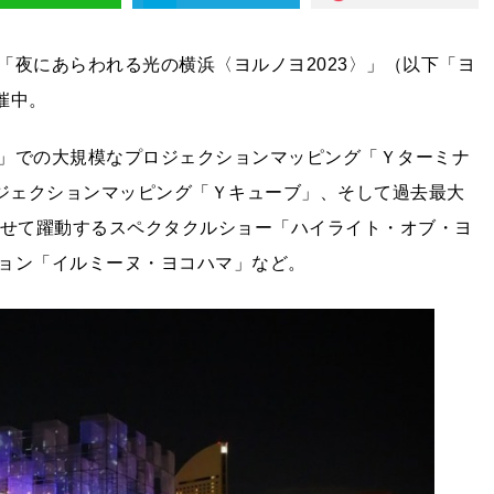
「夜にあらわれる光の横浜〈ヨルノヨ2023〉」（以下「ヨ
開催中。
」での⼤規模なプロジェクションマッピング「Ｙターミナ
ロジェクションマッピング「Ｙキューブ」、そして過去最大
わせて躍動するスペクタクルショー「ハイライト・オブ・ヨ
ョン「イルミーヌ・ヨコハマ」など。