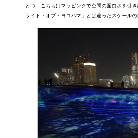
とつ。こちらはマッピングで空間の面白さを引き
ライト・オブ・ヨコハマ」とは違ったスケールの