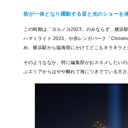
街が一体となり躍動する音と光のショーを
この時期は「ヨルノヨ2023」のみならず、横
ハマミライト 2023」や赤レンガパーク「Christm
め、横浜駅から臨海部にかけてどこもキラキラと
そのようななか、特に編集部がおススメしたいの
ぶエリアからはやや離れて海につきでている大さ