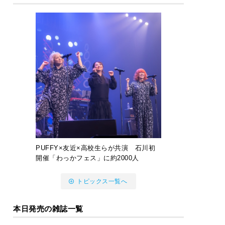
PUFFY×友近×高校生らが共演 石川初
開催「わっかフェス」に約2000人
トピックス一覧へ
本日発売の雑誌一覧