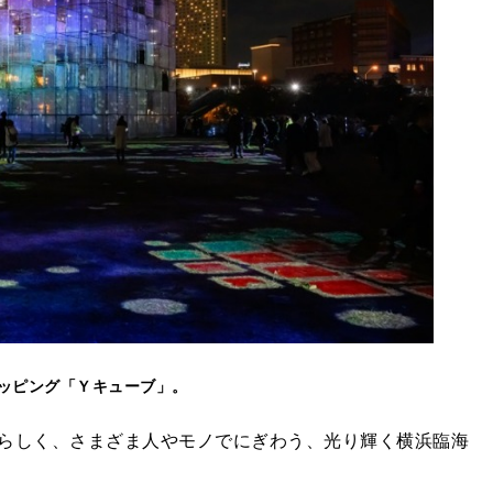
ッピング「Ｙキューブ」。
らしく、さまざま人やモノでにぎわう、光り輝く横浜臨海