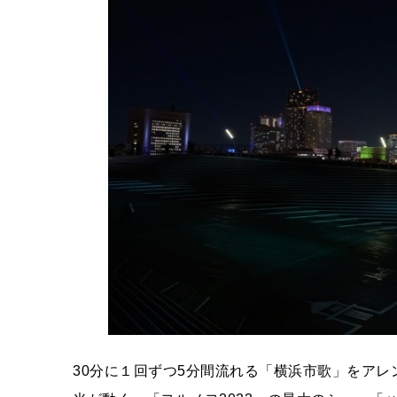
30分に１回ずつ5分間流れる「横浜市歌」をアレン