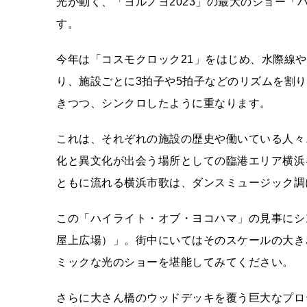
光が動く、「ヨルノヨ2023」の最大のショー
す。
今年は「コスモクロック21」をはじめ、水際線
り、施設ごとに3拍子や5拍子などのリズムを割
きつつ、シンクロしたように重なります。
これは、それぞれの施設の歴史や働いている人々
化と異文化が出会う場所としての臨港エリア横浜
ともに流れる横浜市歌は、ダンスミュージック調
この「ハイライト・オブ・ヨコハマ」の見事にシ
屋上広場）」。街中にいてはそのスケールの大き
ミックな光のショーを堪能してみてください。
さらに大さん橋のウッドデッキを覆う巨大なプロ