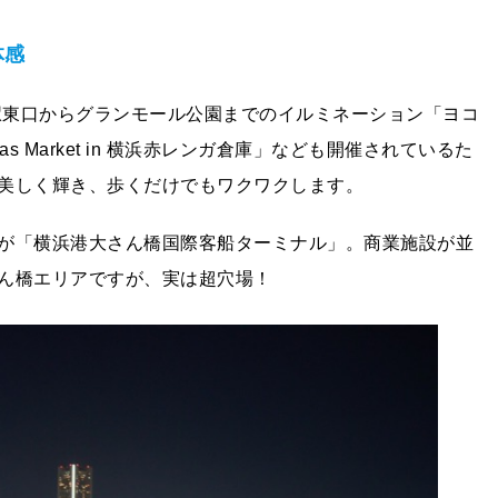
体感
浜駅東口からグランモール公園までのイルミネーション「ヨコ
as Market in 横浜赤レンガ倉庫」なども開催されているた
美しく輝き、歩くだけでもワクワクします。
が「横浜港⼤さん橋国際客船ターミナル」。商業施設が並
ん橋エリアですが、実は超穴場！