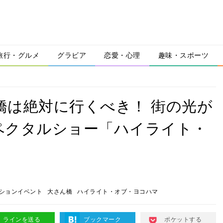
旅行・グルメ
グラビア
恋愛・心理
趣味・スポーツ
ん橋は絶対に行くべき！ 街の光が
ペクタルショー「ハイライト・
ションイベント
大さん橋
ハイライト・オブ・ヨコハマ
ラインを送る
ブックマーク
ポケットする