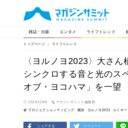
雑誌・出版
エンタメ
ライフトレンド
トップページ
ライフトレンド
〈ヨルノヨ2023〉⼤さ
シンクロする音と光のス
オブ・ヨコハマ」を一望
2023/12/06
マガジンサミット編集部
プロジェクションマッピング
横浜
ヨルノヨ2023
ルミネー
シェアする
リツィート