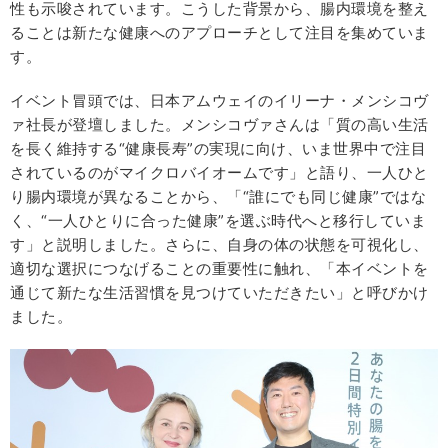
性も示唆されています。こうした背景から、腸内環境を整え
ることは新たな健康へのアプローチとして注目を集めていま
す。
イベント冒頭では、日本アムウェイのイリーナ・メンシコヴ
ァ社長が登壇しました。メンシコヴァさんは「質の高い生活
を長く維持する“健康長寿”の実現に向け、いま世界中で注目
されているのがマイクロバイオームです」と語り、一人ひと
り腸内環境が異なることから、「“誰にでも同じ健康”ではな
く、“一人ひとりに合った健康”を選ぶ時代へと移行していま
す」と説明しました。さらに、自身の体の状態を可視化し、
適切な選択につなげることの重要性に触れ、「本イベントを
通じて新たな生活習慣を見つけていただきたい」と呼びかけ
ました。