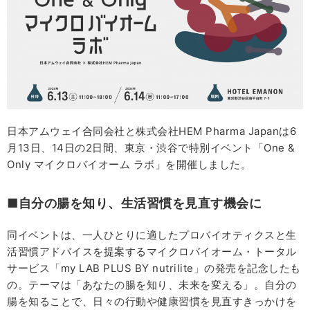
日本アムウェイ合同会社と株式会社HEM Pharma Japanは6
月13日、14日の2日間、東京・渋谷で特別イベント「One &
Only マイクロバイオーム ラボ」を開催しました。
■自分の腸を知り、生活習慣を見直す機会に
同イベントは、一人ひとりに適したプロバイオティクスと生
活習慣アドバイスを提案するマイクロバイオーム・トータル
サービス「my LAB PLUS BY nutrilite」の発売を記念したも
の。テーマは「あなたの腸を知り、未来を変える」。自分の
腸を知ることで、日々の行動や健康習慣を見直すきっかけを