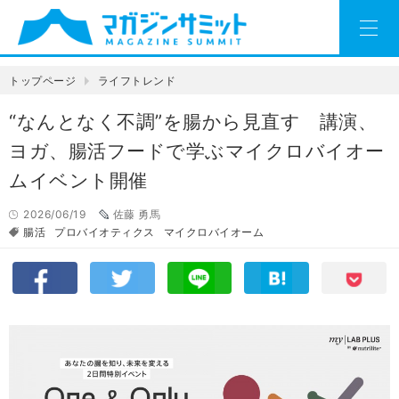
トップページ
ライフトレンド
“なんとなく不調”を腸から見直す 講演、
ヨガ、腸活フードで学ぶマイクロバイオー
ムイベント開催
2026/06/19
佐藤 勇馬
腸活
プロバイオティクス
マイクロバイオーム