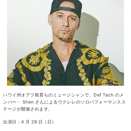
ハワイ州オアフ島育ちのミュージシャンで、Def Tech のメ
ンバー・ Shen さんによるウクレレのソロパフォーマンスス
テージが開催されます。
出演日：4 月 28 日（日）