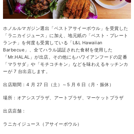
ホノルルマガジン選出「ベストアサイーボウル」を受賞した
「ラニカイジュース」に加え、地元紙の「ベスト・プレート
ランチ」を何度も受賞している「L&L Hawaiian
Barbecue」、全てハラル認証された食材を使用した
「Mr.HALAL」が出店。その他にもハワイアンフードの定番
「マラサダ」や「モチコチキン」などを味わえるキッチンカ
ーが 7 台出店します。
出店期間：4 月 27 日（土）～5 月 6 日（月・振休）
場所：オアシスプラザ、アートプラザ、マーケットプラザ
出店店舗：
ラニカイジュース（アサイーボウル）