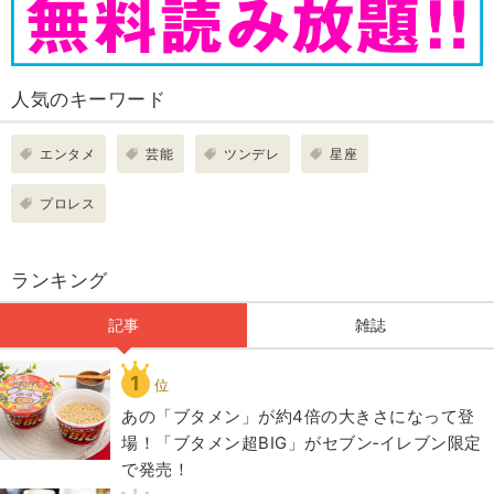
人気のキーワード
エンタメ
芸能
ツンデレ
星座
プロレス
ランキング
記事
雑誌
1
位
あの「ブタメン」が約4倍の大きさになって登
場！「ブタメン超BIG」がセブン‐イレブン限定
で発売！