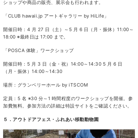
ショップや商品の販売、展示会も行われます。
「CLUB hawaii.jp アートギャラリー by HiLife」
開催日時：4 月 27 日（土）～5 月 6 日（月・振休）11:00～
18:00 ※最終日は 17:00 まで。
「POSCA 体験」ワークショップ
開催日時：5 月 3 日（金・祝）14:00～14:30 5 月 6 日
（月・振休）14:00～14:30
場所：グランベリーホール by iTSCOM
定員：5 名 ※30 分～1 時間程度のワークショップを開催。参
加費無料。参加方法の詳細は特設サイトをご確認ください。
５．アウトドアフェス・ふれあい移動動物園