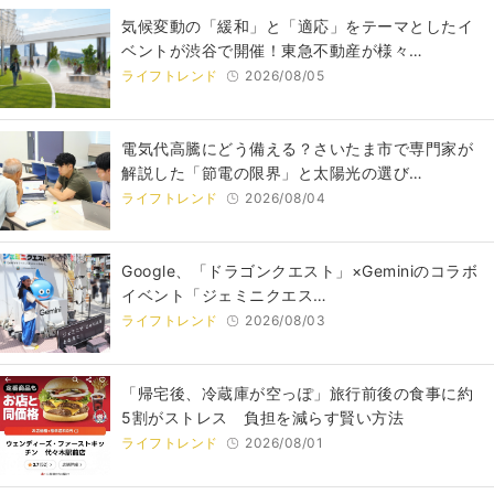
気候変動の「緩和」と「適応」をテーマとしたイ
ベントが渋谷で開催！東急不動産が様々…
ライフトレンド
2026/08/05
電気代高騰にどう備える？さいたま市で専門家が
解説した「節電の限界」と太陽光の選び…
ライフトレンド
2026/08/04
Google、「ドラゴンクエスト」×Geminiのコラボ
イベント「ジェミニクエス…
ライフトレンド
2026/08/03
「帰宅後、冷蔵庫が空っぽ」旅行前後の食事に約
5割がストレス 負担を減らす賢い方法
ライフトレンド
2026/08/01