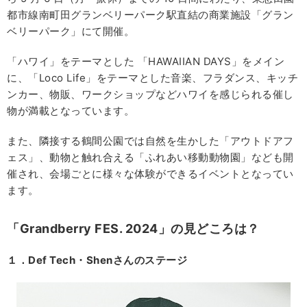
都市線南町田グランベリーパーク駅直結の商業施設「グラン
ベリーパーク」にて開催。
「ハワイ」をテーマとした 「HAWAIIAN DAYS」をメイン
に、「Loco Life」をテーマとした音楽、フラダンス、キッチ
ンカー、物販、ワークショップなどハワイを感じられる催し
物が満載となっています。
また、隣接する鶴間公園では自然を生かした「アウトドアフ
ェス」、動物と触れ合える「ふれあい移動動物園」なども開
催され、会場ごとに様々な体験ができるイベントとなってい
ます。
「Grandberry FES. 2024」の見どころは？
１．Def Tech・Shenさんのステージ