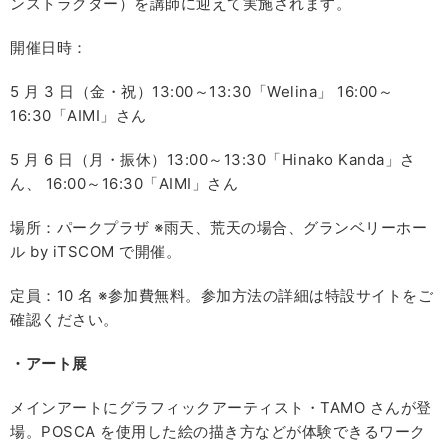
ンストラクター）を講師に迎えて実施されます。
開催日時：
5 月 3 日（金・祝）13:00～13:30「Welina」 16:00～
16:30「AIMI」さん
5 月 6 日（月・振休）13:00～13:30「Hinako Kanda」さ
ん、 16:00～16:30「AIMI」さん
場所：パークプラザ ※雨天、荒天の場合、グランベリーホー
ル by iTSCOM で開催。
定員：10 名 ※参加費無料。参加方法の詳細は特設サイトをご
確認ください。
・アート展
メインアートにグラフィックアーティスト・TAMO さんが登
場。POSCA を使用した絵の描き方などが体験できるワーク