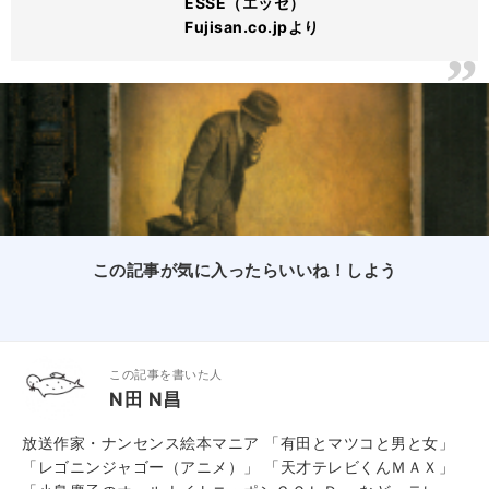
ESSE（エッセ）
Fujisan.co.jpより
この記事が気に入ったらいいね！しよう
この記事を書いた人
N田 N昌
放送作家・ナンセンス絵本マニア 「有田とマツコと男と女」
「レゴニンジャゴー（アニメ）」 「天才テレビくんＭＡＸ」