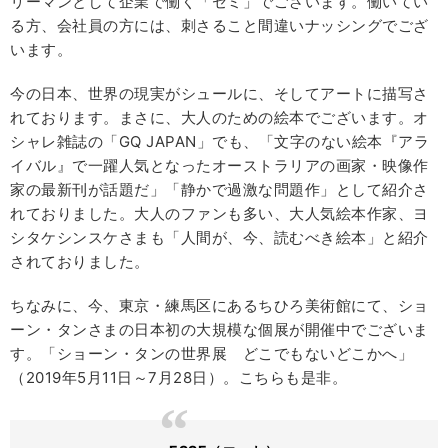
リーマンとして企業で働く「セミ」でございます。働いてい
る方、会社員の方には、刺さること間違いナッシングでござ
います。
今の日本、世界の現実がシュールに、そしてアートに描写さ
れております。まさに、大人のための絵本でございます。オ
シャレ雑誌の「GQ JAPAN」でも、「文字のない絵本『アラ
イバル』で一躍人気となったオーストラリアの画家・映像作
家の最新刊が話題だ」「静かで過激な問題作」として紹介さ
れておりました。大人のファンも多い、大人気絵本作家、ヨ
シタケシンスケさまも「人間が、今、読むべき絵本」と紹介
されておりました。
ちなみに、今、東京・練馬区にあるちひろ美術館にて、ショ
ーン・タンさまの日本初の大規模な個展が開催中でございま
す。「ショーン・タンの世界展 どこでもないどこかへ」
（2019年5月11日～7月28日）。こちらも是非。