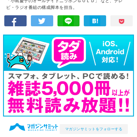
「小島慶子のオールナイトニッポンＧＯＬＤ」 など、テレ
ビ・ラジオ番組の構成脚本を担当。
マガジンサミットをフォローする