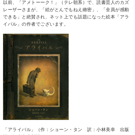
以前、「アメトーーク！」（テレ朝系）で、読書芸人のカズ
レーザーさまが、「絵がとんでもねえ緻密」、「全員が感動
できる」と絶賛され、ネット上でも話題になった絵本「アラ
イバル」の作者でございます。
「アライバル」（作：ショーン・タン 訳：小林美幸 出版