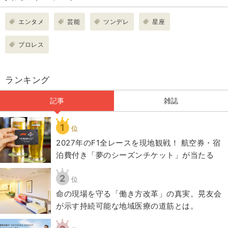
エンタメ
芸能
ツンデレ
星座
プロレス
ランキング
記事
雑誌
1
位
2027年のF1全レースを現地観戦！ 航空券・宿
泊費付き「夢のシーズンチケット」が当たる
2
位
​命の現場を守る「働き方改革」の真実。晃友会
が示す持続可能な地域医療の道筋とは。