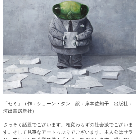
「セミ」（作：ショーン・タン 訳：岸本佐知子 出版社：
河出書房新社）
さっそく話題でございます。相変わらずの社会派でございま
す。そして見事なアートっぷりでございます。主人公はサラ