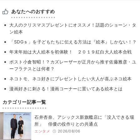
あなたへのおすすめ
大人のクリスマスプレゼントにオススメ！話題のショーン・タ
ン絵本
「SDGｓ」を子どもたちに伝える方法は『絵本』しかない！？
年末年始は大人絵本を初体験！ ２０１９紅白大人絵本合戦
ポスト小倉智昭！？カズレーザーが正月から推す佐藤雅彦・ユ
ーフラテスとは何者？
ネコトモ、ネコ好きにプレゼントしたい大人が喜ぶネコ絵本
漫画好きに刺さる！漫画コーナーに置いてある絵本とは
カテゴリー記事一覧
石井杏奈、アシックス新旗艦店に「没入できる場
所」 俳優の役作りとの共通点
エンタメ
2026/08/06