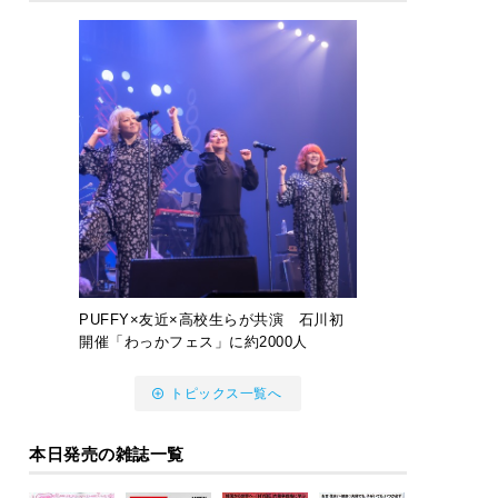
PUFFY×友近×高校生らが共演 石川初
開催「わっかフェス」に約2000人
トピックス一覧へ
本日発売の雑誌一覧