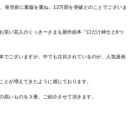
到、発売前に重版を重ね、12万部を突破とのことでございま
お笑い芸人のくっきーさまも新作絵本『口だけ紳士と6つ
本でございますが、中でも注目されているのが、人気漫画
ことが増えてきたように感じております。
の高いものを３冊、ご紹介させて頂きます。