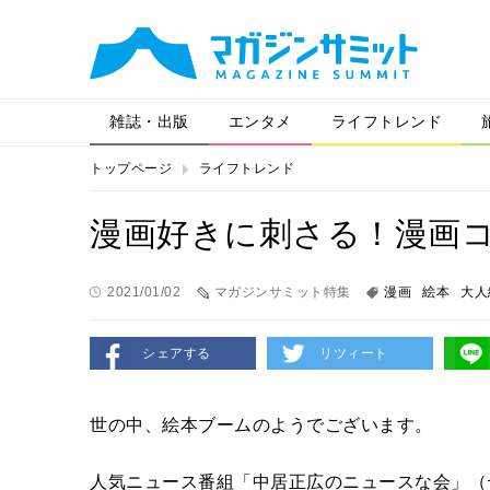
雑誌・出版
エンタメ
ライフトレンド
トップページ
ライフトレンド
漫画好きに刺さる！漫画
2021/01/02
マガジンサミット特集
漫画
絵本
大人
シェアする
リツィート
世の中、絵本ブームのようでございます。
人気ニュース番組「中居正広のニュースな会」（