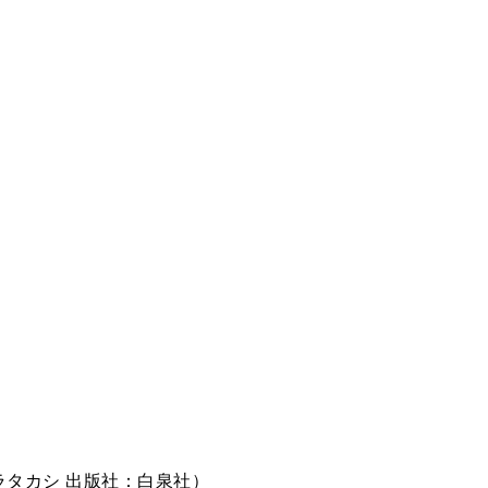
ラタカシ 出版社：白泉社）