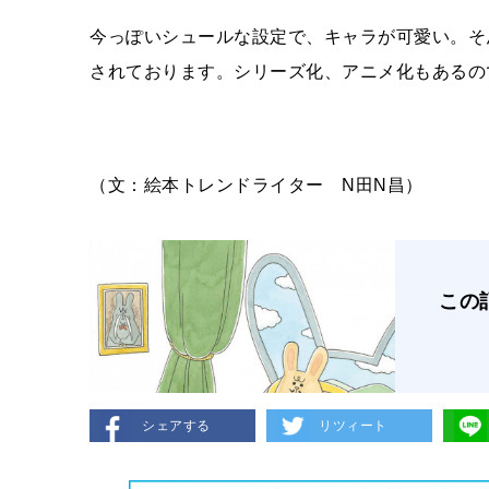
今っぽいシュールな設定で、キャラが可愛い。そ
されております。シリーズ化、アニメ化もあるの
（文：絵本トレンドライター N田N昌）
この
シェアする
リツィート