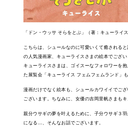
「ドン・ウッサ そらをとぶ」（著：キューライ
こちらは、シュールなのに可愛いくて癒されると
の人気漫画家、キューライスさまの絵本でございます
キューライスさまは、ゴイスーなフォロワーを抱
た展覧会「キューライス フェムフェムランド」
漫画だけでなく絵本も、シュールカワイイでござ
ございます。ちなみに、女優の吉岡里帆さまもキ
親分ウサギの夢を叶えるために、子分ウサギ３羽
になる…、そんなお話でございます。