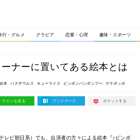
旅行・グルメ
グラビア
恋愛・心理
趣味・スポーツ
コーナーに置いてある絵本とは
絵本
バスザウルス
キューライス
ピンポンパンポンプー
ゲナポッポ
ラインを送る
ブックマーク
ポケットする
テレビ朝日系）でも、出演者の方々による絵本『♪ピンポ