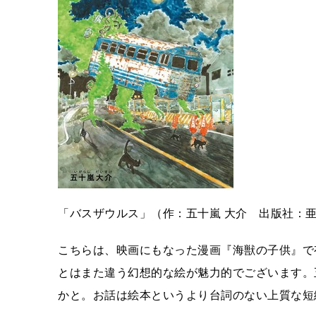
「バスザウルス」（作：五十嵐 大介 出版社：
こちらは、映画にもなった漫画『海獣の子供』で
とはまた違う幻想的な絵が魅力的でございます。
かと。お話は絵本というより台詞のない上質な短