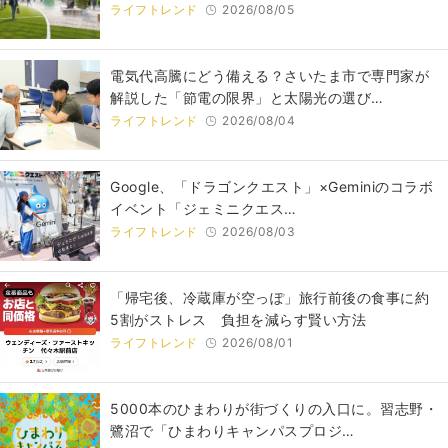
ライフトレンド
2026/08/05
電気代高騰にどう備える？さいたま市で専門家が
解説した「節電の限界」と太陽光の選び…
ライフトレンド
2026/08/04
Google、「ドラゴンクエスト」×Geminiのコラボ
イベント「ジェミニクエス…
ライフトレンド
2026/08/03
「帰宅後、冷蔵庫が空っぽ」旅行前後の食事に約
5割がストレス 負担を減らす賢い方法
ライフトレンド
2026/08/01
5000本のひまわりが街づくりの入口に。習志野・
鷺沼で「ひまわりキャンパスプロジ…