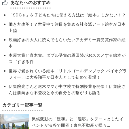
あなたへのおすすめ
「SDGｓ」を子どもたちに伝える方法は『絵本』しかない！？
働き方改革！？世界中で注目を集める社会派アート絵本が日本
上陸
映画好きの大人に読んでもらいたいアカデミー賞受賞作家の絵
本
本屋大賞と直木賞。ダブル受賞の恩田陸がおススメする絵本が
スゴすぎる件
世界で愛されている絵本「リトルゴールデンブック バイオグラ
フィー」に大谷翔平が日本人として初めて登場！
伊集院光さんと尾木ママが中学校で特別授業を開催！伊集院さ
んは前向きな不登校と今の自分との繋がりも語る
カテゴリー記事一覧
気候変動の「緩和」と「適応」をテーマとしたイ
ベントが渋谷で開催！東急不動産が様々…