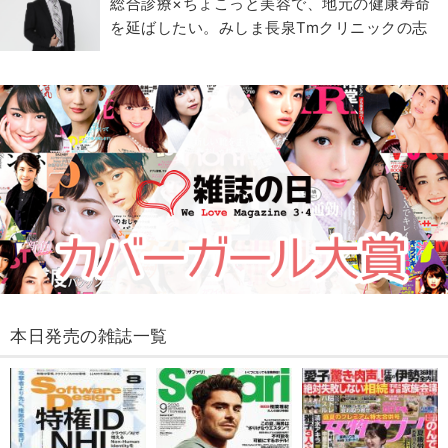
総合診療×ちょこっと美容で、地元の健康寿命
を延ばしたい。みしま長泉Tmクリニックの志
本日発売の雑誌一覧