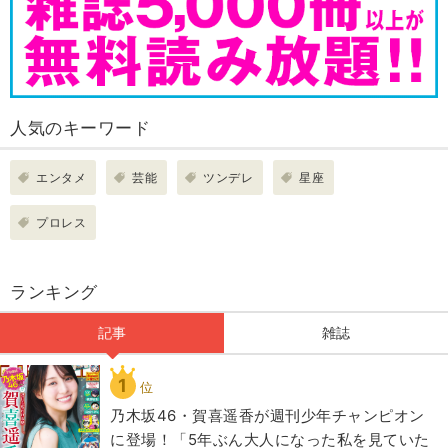
人気のキーワード
エンタメ
芸能
ツンデレ
星座
プロレス
ランキング
記事
雑誌
1
位
乃木坂46・賀喜遥香が週刊少年チャンピオン
に登場！「5年ぶん大人になった私を見ていた