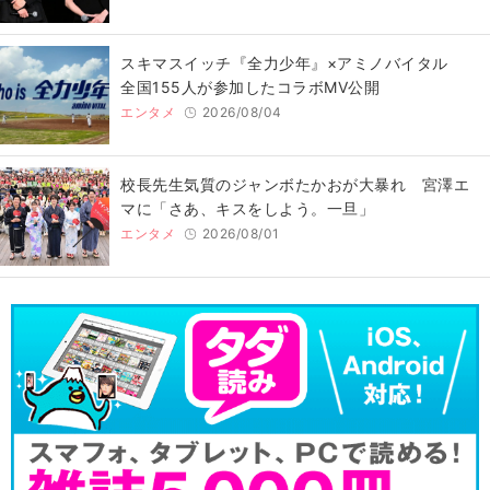
スキマスイッチ『全力少年』×アミノバイタル
全国155人が参加したコラボMV公開
エンタメ
2026/08/04
校長先生気質のジャンボたかおが大暴れ 宮澤エ
マに「さあ、キスをしよう。一旦」
エンタメ
2026/08/01