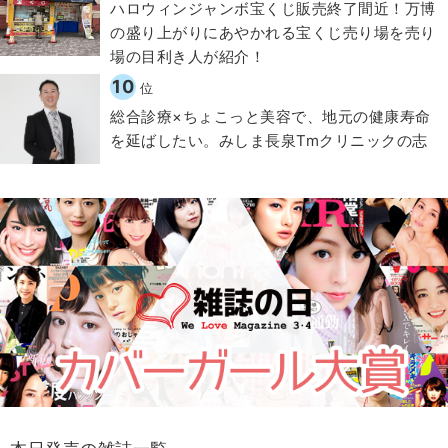
ハロウィンジャンボ宝くじ販売終了間近！万博
の盛り上がりにあやかれる宝くじ売り場を売り
場の目利き人が紹介！
10
位
総合診療×ちょこっと美容で、地元の健康寿命
を延ばしたい。みしま長泉Tmクリニックの志