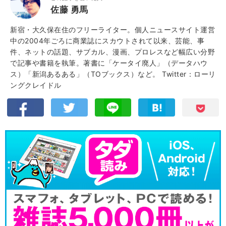
佐藤 勇馬
新宿・大久保在住のフリーライター。個人ニュースサイト運営
中の2004年ごろに商業誌にスカウトされて以来、芸能、事
件、ネットの話題、サブカル、漫画、プロレスなど幅広い分野
で記事や書籍を執筆。著書に「ケータイ廃人」（データハウ
ス）「新潟あるある」（TOブックス）など。
Twitter：ローリ
ングクレイドル