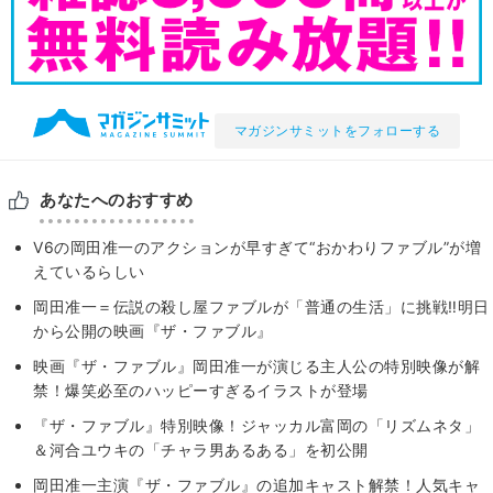
マガジンサミットをフォローする
あなたへのおすすめ
V6の岡田准一のアクションが早すぎて“おかわりファブル”が増
えているらしい
岡田准一＝伝説の殺し屋ファブルが「普通の生活」に挑戦‼明日
から公開の映画『ザ・ファブル』
映画『ザ・ファブル』岡田准一が演じる主人公の特別映像が解
禁！爆笑必至のハッピーすぎるイラストが登場
『ザ・ファブル』特別映像！ジャッカル富岡の「リズムネタ」
＆河合ユウキの「チャラ男あるある」を初公開
岡田准一主演『ザ・ファブル』の追加キャスト解禁！人気キャ