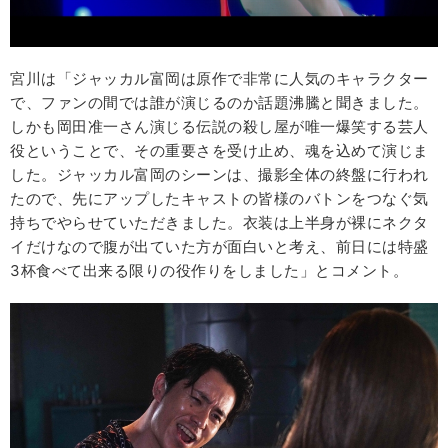
宮川は「ジャッカル富岡は原作で非常に人気のキャラクター
で、ファンの間では誰が演じるのか話題沸騰と聞きました。
しかも岡田准一さん演じる伝説の殺し屋が唯一爆笑する芸人
役ということで、その重要さを受け止め、魂を込めて演じま
した。ジャッカル富岡のシーンは、撮影全体の終盤に行われ
たので、先にアップしたキャストの皆様のバトンをつなぐ気
持ちでやらせていただきました。衣装は上半身が裸にネクタ
イだけなので腹が出ていた方が面白いと考え、前日には特盛
3杯食べて出来る限りの役作りをしました」とコメント。