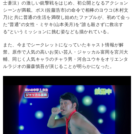
士蒼汰）の激しい銃撃戦をはじめ、初公開となるアクション
シーンが満載。ボス(佐藤浩市)の命令で相棒のヨウコ(木村文
乃)と共に普通の生活を満喫し始めたファブルが、初めて会っ
た“普通”の女性・ミサキ(山本美月)を“誰も殺さずに救出す
る”というミッションに挑む姿なども描かれている。
また、今までシークレットになっていたキャスト情報が解
禁。原作で人気の高いお笑い芸人・ジャッカル富岡を宮川大
輔、同じく人気キャラのチャラ男・河合ユウキをオリエンタ
ルラジオの藤森慎吾が演じることが明らかになった。