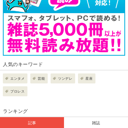
人気のキーワード
エンタメ
芸能
ツンデレ
星座
プロレス
ランキング
記事
雑誌