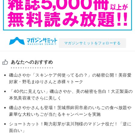
マガジンサミットをフォローする
あなたへのおすすめ
磯山さやか「スキンケア何使ってるの？」の秘密公開！美容愛
好家・野毛まゆりさんと赤裸々トーク
「40代に見えない」磯山さやか、美の秘密を告白！大正製薬の
本気美容液でさらに美しく
磯山さやかさんも登場！茨城県鉾田市産のいちごの食べ放題や
豪華な大粒いちごが当たるキャンペーンを実施
ショートカット！剛力彩芽が哀川翔様のマドンナ役だ！「逆に
面白い」