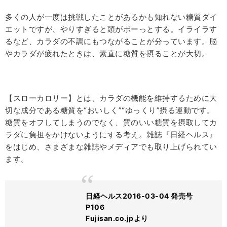
多くの人が一度は挑戦したことがあるかも知れない糖質ダイ
エットですが、やりすぎると頭がボーっとする。イライラす
るなど、カラダの不調にもつながることが分っています。脳
やカラダが疲れたときは、素直に糖質を摂ることが大切。
【スローカロリー】とは、カラダの機能を維持するために大
切な成分である糖質を“おいしく”“ゆっくり”摂る運動です。
糖質をオフしてしまうのでなく、質のいい糖質を摂取してカ
ラダに負担をかけないようにする考え。雑誌『日経ヘルス』
をはじめ、さまざまな雑誌やメディアでも取り上げられてい
ます。
日経ヘルス2016-03-04 発売号
P106
Fujisan.co.jpより