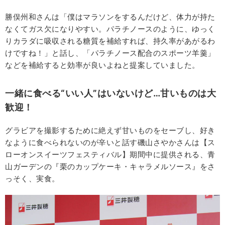
勝俣州和さんは「僕はマラソンをするんだけど、体力が持た
なくてガス欠になりやすい。パラチノースのように、ゆっく
りカラダに吸収される糖質を補給すれば、持久率があがるわ
けですね！」と話し、「パラチノース配合のスポーツ羊羹」
などを補給すると効率が良いよねと提案していました。
一緒に食べる“いい人”はいないけど…甘いものは大
歓迎！
グラビアを撮影するために絶えず甘いものをセーブし、好き
なように食べられないのが辛いと話す磯山さやかさんは【ス
ローオンスイーツフェスティバル】期間中に提供される、青
山ガーデンの『栗のカップケーキ・キャラメルソース』をさ
っそく、実食。