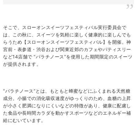
そこで、スローオンスイーツフェスティバル実行委員会で
は、この秋に、スイーツを気軽に楽しく健康的に楽しんでも
らうため【スローオンスイーツフェスティバル】を開催。神
宮前・表参道・渋谷および関東近郊のカフェやパティスリー
など14店舗で “パラチノース”を使用した期間限定のスイーツ
が提供されます。
“パラチノース”とは、もともと蜂蜜などにふくまれる天然糖
成分。小腸での消化吸収速度がゆっくりのため、血糖の上昇
が小さく肥満になりにくいなどの特徴があり、健康に配慮し
た食品や長時間カラダを動かすスポーツなどのエネルギー補
給にむいています。