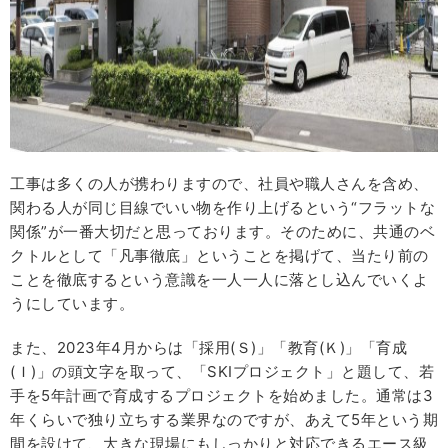
工事は多くの人が携わりますので、社員や職人さんを含め、
関わる人が同じ目線でいい物を作り上げるという“フラットな
関係”が一番大切だと思っております。そのために、共通のベ
クトルとして「凡事徹底」ということを掲げて、当たり前の
ことを徹底するという意識を一人一人に落とし込んでいくよ
うにしています。
また、2023年4月からは「採用(Ｓ)」「教育(Ｋ)」「育成
(Ｉ)」の頭文字を取って、「SKIプロジェクト」と題して、若
手を5年計画で育成するプロジェクトを始めました。通常は3
年くらいで独り立ちする業界なのですが、あえて5年という期
間を設けて、大きな現場にもしっかりと対応できるエース級