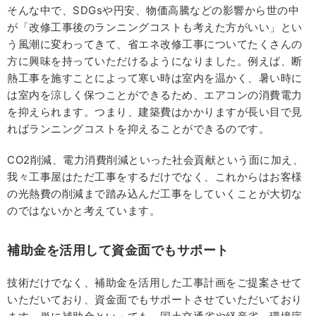
そんな中で、SDGsや円安、物価高騰などの影響から世の中
が「改修工事後のランニングコストも考えた方がいい」とい
う風潮に変わってきて、省エネ改修工事についてたくさんの
方に興味を持っていただけるようになりました。例えば、断
熱工事を施すことによって寒い時は室内を温かく、暑い時に
は室内を涼しく保つことができるため、エアコンの消費電力
を抑えられます。つまり、建築費はかかりますが長い目で見
ればランニングコストを抑えることができるのです。
CO2削減、電力消費削減といった社会貢献という面に加え、
我々工事屋はただ工事をするだけでなく、これからはお客様
の光熱費の削減まで踏み込んだ工事をしていくことが大切な
のではないかと考えています。
補助金を活用して資金面でもサポート
技術だけでなく、補助金を活用した工事計画をご提案させて
いただいており、資金面でもサポートさせていただいており