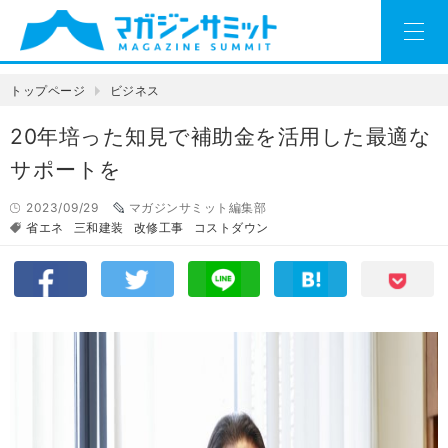
トップページ
ビジネス
20年培った知見で補助金を活用した最適な
サポートを
2023/09/29
マガジンサミット編集部
省エネ
三和建装
改修工事
コストダウン