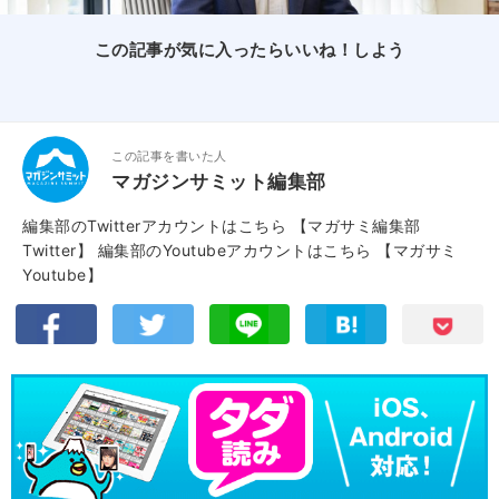
この記事が気に入ったらいいね！しよう
この記事を書いた人
マガジンサミット編集部
編集部のTwitterアカウントはこちら
【マガサミ編集部
Twitter】
編集部のYoutubeアカウントはこちら
【マガサミ
Youtube】