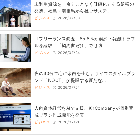
​​未利用資源を「余すことなく価値化」する逆転の
発想。福島・南相馬から挑むサステ…
ビジネス
2026/07/30
ITフリーランス調査、85.8％が契約・報酬トラブ
ルを経験 「契約書だけ」では防…
ビジネス
2026/07/24
​夜の30分で心に余白を生む。ライフスタイルブラ
ンド「NOCT」が提唱する新たな…
ビジネス
2026/07/24
人的資本経営をAIで支援、KKCompanyが個別育
成プラン作成機能を発表
ビジネス
2026/07/21