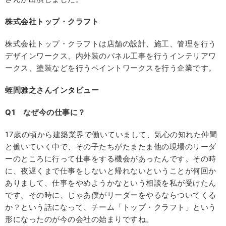
株式会社トップ・クラフト
株式会社トップ・クラフトは店舗の設計、施工、管理を行う
デザインワークス、内外装のパネル工事を行うインテリアワ
ークス、塗装などを行うペイントワークスを行う企業です。
蛭間雅之さんインタビュー
Q1
なぜ今の仕事に？
17歳の頃から建築業界で働いていまして、気心の知れた仲間
と働いていく中で、その子たちがたまたま他の現場のリーダ
ーのところに行って仕事をする機会があったんです。その時
に、夜遅くまで仕事をしないと帰れないということが何回か
ありまして、仕事をやめようかなという相談を私が受けたん
です。その時に、じゃあ僕がリーダーをやるならついてくる
か？という話になって、チーム「トップ・クラフト」という
形になったのが今の会社の始まりですね。