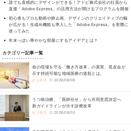
誰でも直感的にデザインができる！アドビ株式会社の社員から
直接「Adobe Express」の活用方法が聞けるプログラムを開催
初心者もプロも動画や静止画、デザインのクリエイティブの幅
が広がる！生成AI機能も導入した「Adobe Express」を実際に
使ってみた
年末っぽい華やかな部屋にするアイデアとは？
カテゴリー記事一覧
​命の現場を守る「働き方改革」の真実。晃友会が
示す持続可能な地域医療の道筋とは。
ビジネス
2026/08/06
うつ病治療、「医師任せ」から共同意思決定へ
新ガイドラインが示す診療改革
ビジネス
2026/08/03