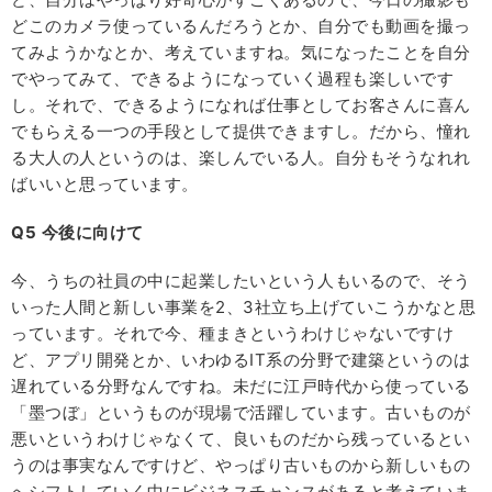
どこのカメラ使っているんだろうとか、自分でも動画を撮っ
てみようかなとか、考えていますね。気になったことを自分
でやってみて、できるようになっていく過程も楽しいです
し。それで、できるようになれば仕事としてお客さんに喜ん
でもらえる一つの手段として提供できますし。だから、憧れ
る大人の人というのは、楽しんでいる人。自分もそうなれれ
ばいいと思っています。
Q5
今後に向けて
今、うちの社員の中に起業したいという人もいるので、そう
いった人間と新しい事業を2、3社立ち上げていこうかなと思
っています。それで今、種まきというわけじゃないですけ
ど、アプリ開発とか、いわゆるIT系の分野で建築というのは
遅れている分野なんですね。未だに江戸時代から使っている
「墨つぼ」というものが現場で活躍しています。古いものが
悪いというわけじゃなくて、良いものだから残っているとい
うのは事実なんですけど、やっぱり古いものから新しいもの
へシフトしていく中にビジネスチャンスがあると考えていま