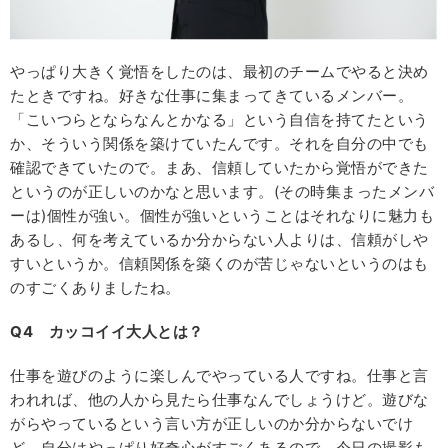
やっぱり大きく覚悟をしたのは、最初のチームでやると決め
たときですね。好きな仕事に集まってきているメンバー。
「こいつらとならなんとかなる」という自信を持てたという
か、そういう関係を築けていたんです。それを自分の中でも
確認できていたので。まあ、信頼していたから覚悟ができた
というのが正しいのかなと思います。(その時集まったメンバ
ーは)個性が強い。個性が強いということはそれなりに魅力も
あるし、何を考えているか分からない人よりは、信頼がしや
すいというか。信頼関係を築くのが苦じゃないというのはも
のすごくありましたね。
Q4
カッコイイ大人とは？
仕事を遊びのように楽しんでやっている人ですね。仕事と言
われれば、他の人から見たら仕事なんでしょうけど。遊びな
がらやっているという言い方が正しいのか分からないでけ
ど、自分はやっぱり好奇心がすごくあるので、今日の撮影も