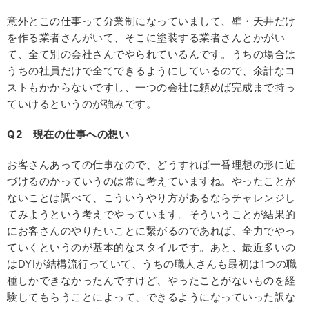
意外とこの仕事って分業制になっていまして、壁・天井だけ
を作る業者さんがいて、そこに塗装する業者さんとかがい
て、全て別の会社さんでやられているんです。うちの場合は
うちの社員だけで全てできるようにしているので、余計なコ
ストもかからないですし、一つの会社に頼めば完成まで持っ
ていけるというのが強みです。
Q2
現在の仕事への想い
お客さんあっての仕事なので、どうすれば一番理想の形に近
づけるのかっていうのは常に考えていますね。やったことが
ないことは調べて、こういうやり方があるならチャレンジし
てみようという考えでやっています。そういうことが結果的
にお客さんのやりたいことに繋がるのであれば、全力でやっ
ていくというのが基本的なスタイルです。あと、最近多いの
はDYIが結構流行っていて、うちの職人さんも最初は1つの職
種しかできなかったんですけど、やったことがないものを経
験してもらうことによって、できるようになっていった訳な