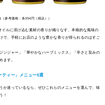
格（参考価格：各
354
円（税込））
、オイルに溶け込む素材の香りが織りなす、本格的な風味の
けで、手軽にお店のような豊かな香りが得られるのはすご
ジンジャー」「華やかなハーブミックス」「辛さと旨みの
めます。
ーティー」メニュー5選
うか迷っているなら、ぜひこれらのメニューを選んで、味
う！