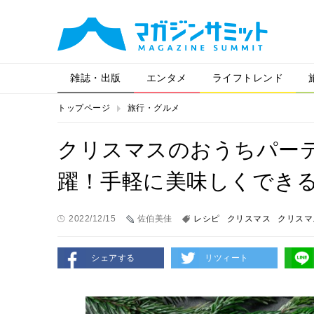
雑誌・出版
エンタメ
ライフトレンド
トップページ
旅行・グルメ
クリスマスのおうちパー
躍！手軽に美味しくでき
2022/12/15
佐伯美佳
レシピ
クリスマス
クリスマ
シェアする
リツィート