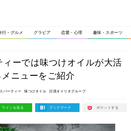
旅行・グルメ
グラビア
恋愛・心理
趣味・スポーツ
ティーでは味つけオイルが大活
るメニューをご紹介
スパーティー
味つけオイル
日清オイリオグループ
ラインを送る
ブックマーク
ポケットする