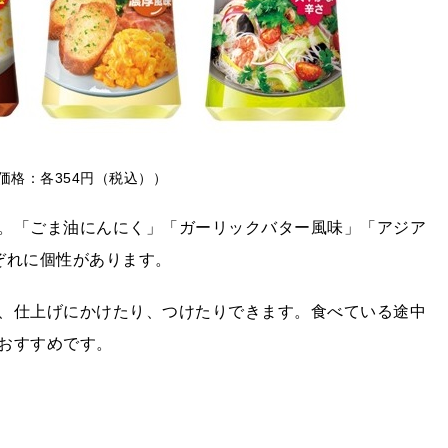
価格：各
354
円（税込））
。「ごま油にんにく」「ガーリックバター風味」「アジア
ぞれに個性があります。
、仕上げにかけたり、つけたりできます。食べている途中
おすすめです。