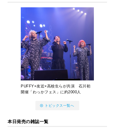
PUFFY×友近×高校生らが共演 石川初
開催「わっかフェス」に約2000人
トピックス一覧へ
本日発売の雑誌一覧