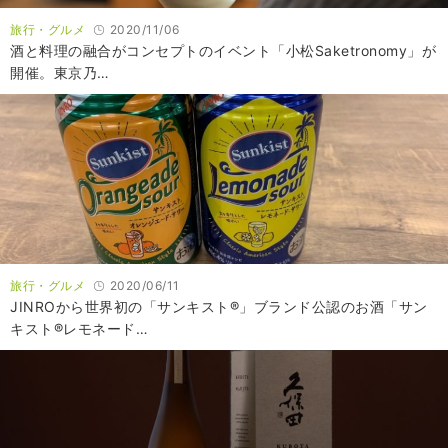
旅行・グルメ
2020/11/06
酒と料理の融合がコンセプトのイベント「小松Saketronomy」が
開催。東京乃…
旅行・グルメ
2020/06/11
JINROから世界初の「サンキスト®」ブランド公認のお酒「サン
キスト®レモネード…