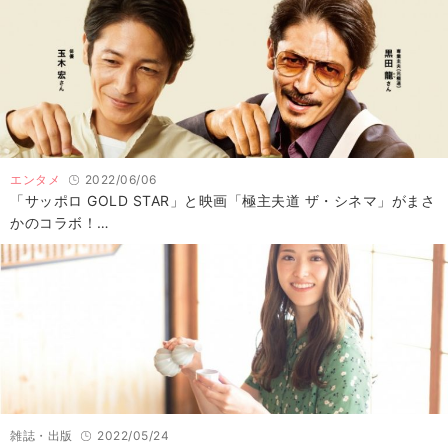
エンタメ
2022/06/06
「サッポロ GOLD STAR」と映画「極主夫道 ザ・シネマ」がまさ
かのコラボ！…
雑誌・出版
2022/05/24