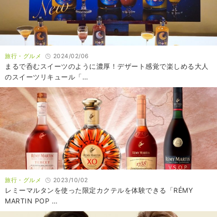
旅行・グルメ
2024/02/06
まるで呑むスイーツのように濃厚！デザート感覚で楽しめる大人
のスイーツリキュール「…
旅行・グルメ
2023/10/02
レミーマルタンを使った限定カクテルを体験できる「RÉMY
MARTIN POP …