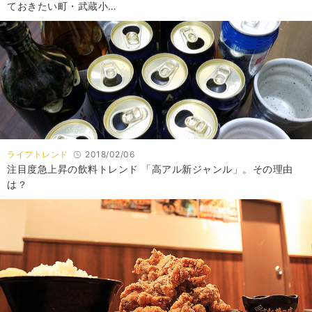
ておきたい町・武蔵小…
ライフトレンド
2018/02/06
注目度急上昇の飲料トレンド 「高アル新ジャンル」。その理由
は？