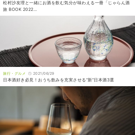
松村沙友理と一緒にお酒を飲む気分が味わえる一冊「じゃらん酒
旅 BOOK 2022…
旅行・グルメ
2021/06/29
日本酒好き必見！おうち飲みを充実させる“新”日本酒3選