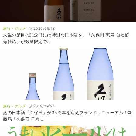
旅行・グルメ
2020/05/18
人生の節目の記念日には特別な日本酒を。「久保田 萬寿 自社酵
母仕込」が数量限定で…
旅行・グルメ
2019/09/27
あの日本酒「久保田」が35周年を迎えブランドリニューアル！新
商品「久保田 千寿 …