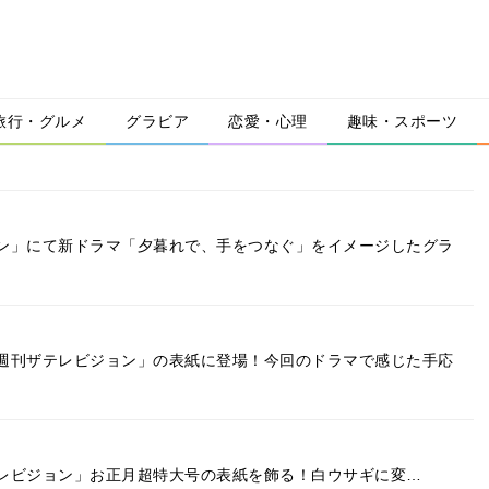
旅行・グルメ
グラビア
恋愛・心理
趣味・スポーツ
ン」にて新ドラマ「夕暮れで、手をつなぐ」をイメージしたグラ
週刊ザテレビジョン」の表紙に登場！今回のドラマで感じた手応
刊ザテレビジョン」お正月超特大号の表紙を飾る！白ウサギに変…