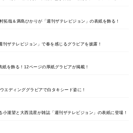
木村拓哉＆満島ひかりが「週刊ザテレビジョン」の表紙を飾る！
週刊ザテレビジョン」で春を感じるグラビアを披露！
の表紙を飾る！12ページの厚紙グラビアが掲載！
寺勇太がウエディンググラビアで白タキシード姿に！
る小瀧望と大西流星が雑誌「週刊ザテレビジョン」の表紙に登場！