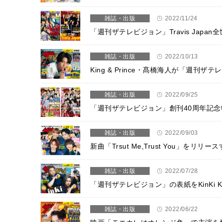
雑誌・出版
2022/11/24
「週刊ザテレビジョン」Travis Ja
雑誌・出版
2022/10/13
King & Prince・髙橋海人が「週刊
雑誌・出版
2022/09/25
「週刊ザテレビジョン」創刊40周年記念特
雑誌・出版
2022/09/03
新曲「Trsut Me,Trust You」をリリ
雑誌・出版
2022/07/28
「週刊ザテレビジョン」の表紙をKinKi
雑誌・出版
2022/06/22