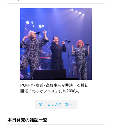
PUFFY×友近×高校生らが共演 石川初
開催「わっかフェス」に約2000人
トピックス一覧へ
本日発売の雑誌一覧