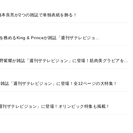
・橋本良亮が2つの雑誌で単独表紙を飾る！
めるKing & Princeが雑誌「週刊ザテレビジョ…
平野紫耀が雑誌「週刊ザテレビジョン」に登場！筋肉美グラビアを…
が雑誌「週刊ザテレビジョン」に登場！全12ページの大特集！
誌「週刊ザテレビジョン」に登場！オリンピック特集も掲載！