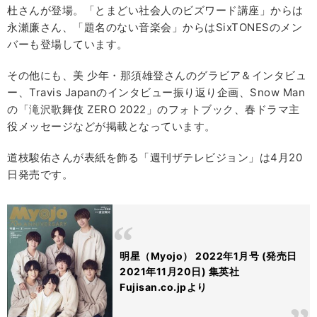
杜さんが登場。「とまどい社会人のビズワード講座」からは
永瀬廉さん、「題名のない音楽会」からはSixTONESのメン
バーも登場しています。
その他にも、美 少年・那須雄登さんのグラビア＆インタビュ
ー、Travis Japanのインタビュー振り返り企画、Snow Man
の「滝沢歌舞伎 ZERO 2022」のフォトブック、春ドラマ主
役メッセージなどが掲載となっています。
道枝駿佑さんが表紙を飾る「週刊ザテレビジョン」は4月20
日発売です。
明星（Myojo） 2022年1月号 (発売日
2021年11月20日) 集英社
Fujisan.co.jpより