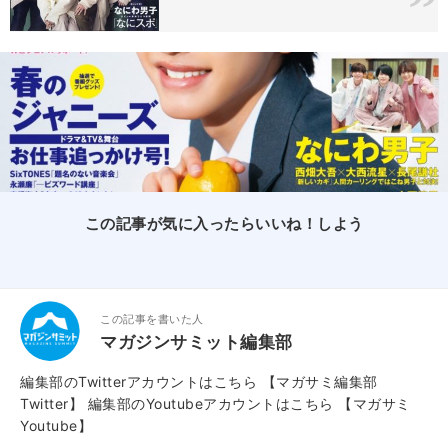
この記事が気に入ったらいいね！しよう
この記事を書いた人
マガジンサミット編集部
編集部のTwitterアカウントはこちら
【マガサミ編集部
Twitter】
編集部のYoutubeアカウントはこちら
【マガサミ
Youtube】