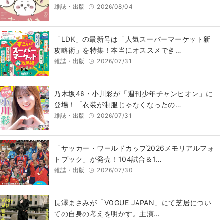
雑誌・出版
2026/08/04
「LDK」の最新号は「人気スーパーマーケット新
攻略術」を特集！本当にオススメでき…
雑誌・出版
2026/07/31
乃木坂46・小川彩が「週刊少年チャンピオン」に
登場！「衣装が制服じゃなくなったの…
雑誌・出版
2026/07/31
「サッカー・ワールドカップ2026メモリアルフォ
トブック」が発売！104試合＆1…
雑誌・出版
2026/07/30
長澤まさみが「VOGUE JAPAN」にて芝居につい
ての自身の考えを明かす。主演…