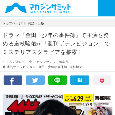
トップページ
雑誌・出版
ドラマ「金田一少年の事件簿」で主演を務
める道枝駿佑が「週刊ザテレビジョン」で
ミステリアスグラビアを披露！
2022/04/20
マガジンサミット編集部
週刊ザテレビジョン
金田一少年の事件簿
道枝駿佑