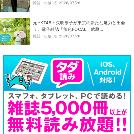
雑誌・出版
2026/07/28
元HKT48・矢吹奈子が東京の新たな魅力と出会
う。電子雑誌「旅色FOCAL」武蔵…
雑誌・出版
2026/07/28