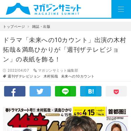
トップページ
雑誌・出版
ドラマ「未来への10カウント」出演の木村
拓哉＆満島ひかりが「週刊ザテレビジョ
ン」の表紙を飾る！
2022/04/07
マガジンサミット編集部
週刊ザテレビジョン
木村拓哉
未来への10カウント