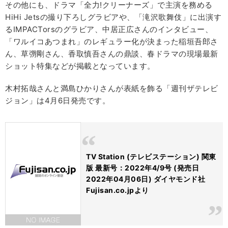
その他にも、ドラマ「全力!クリーナーズ」で主演を務める
HiHi Jetsの撮り下ろしグラビアや、「滝沢歌舞伎」に出演す
るIMPACTorsのグラビア、中居正広さんのインタビュー、
「ワルイコあつまれ」のレギュラー化が決まった稲垣吾郎さ
ん、草彅剛さん、香取慎吾さんの鼎談、春ドラマの現場最新
ショット特集などが掲載となっています。
木村拓哉さんと満島ひかりさんが表紙を飾る「週刊ザテレビ
ジョン」は4月6日発売です。
TV Station (テレビステーション) 関東
版 最新号：2022年4/9号 (発売日
2022年04月06日) ダイヤモンド社
Fujisan.co.jpより