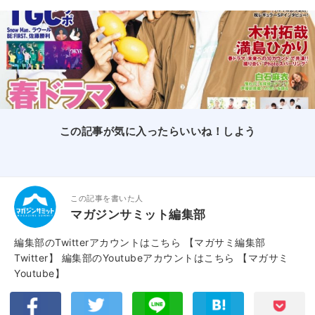
この記事が気に入ったらいいね！しよう
この記事を書いた人
マガジンサミット編集部
編集部のTwitterアカウントはこちら
【マガサミ編集部
Twitter】
編集部のYoutubeアカウントはこちら
【マガサミ
Youtube】