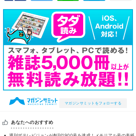
マガジンサミットをフォローする
あなたへのおすすめ
週刊ザテレビジョンが創刊1900号を達成！メモリアル号の表紙