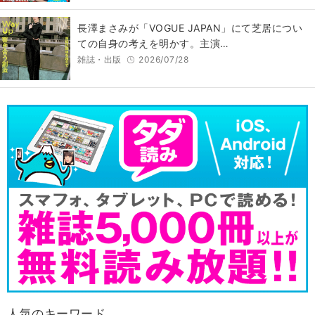
長澤まさみが「VOGUE JAPAN」にて芝居につい
ての自身の考えを明かす。主演…
雑誌・出版
2026/07/28
人気のキーワード