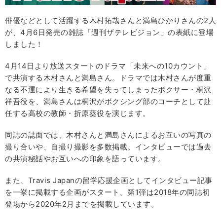
俳優などとして活躍する木村拓哉さんと満島ひかりさんの2人
が、4月6日発売の雑誌「週刊ザテレビジョン」の表紙に登場
しました！
4月14日より放送スタートのドラマ「未来への10カウント」
で共演する木村さんと満島さん。ドラマでは木村さんが度重
なる不運により生きる希望を失ってしまったボクサー・桐沢
祥吾役を、満島さんは桐沢がボクシング部のコーチとして赴
任する高校の教師・折原葵役を演じます。
同誌の誌面では、木村さんと満島さんによるお互いの写真の
撮り合いや、自撮り撮影を多数掲載。インタビューでは過去
の共演秘話やお互いへの印象を語っています。
また、Travis Japanの留学応援企画としてインタビュー記事
を一挙に掲載する企画がスタート。第1弾は2018年の同誌初
登場から2020年2月までを掲載しています。