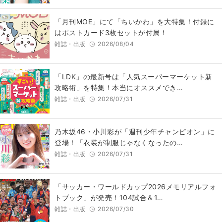
「月刊MOE」にて「ちいかわ」を大特集！付録に
はポストカード3枚セットが付属！
雑誌・出版
2026/08/04
「LDK」の最新号は「人気スーパーマーケット新
攻略術」を特集！本当にオススメでき…
雑誌・出版
2026/07/31
乃木坂46・小川彩が「週刊少年チャンピオン」に
登場！「衣装が制服じゃなくなったの…
雑誌・出版
2026/07/31
「サッカー・ワールドカップ2026メモリアルフォ
トブック」が発売！104試合＆1…
雑誌・出版
2026/07/30