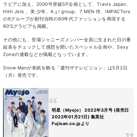
ラビアに加え、2000号突破SP企画として、Travis Japan、
HiHi Jets 、美 少年、Aぇ! group、7 MEN 侍、IMPACTors
の6グループが創刊当時の80年代ファッションを再現する
80’Sグラビアも掲載。
その他にも、登場ジャニーズメンバー全員に生まれた日の番
組表をチェックして感想を聞いたスペシャル企画や、Sexy
Zoneの連載などが掲載となっています。
Snow Manが表紙を飾る「週刊ザテレビジョン」は5月2日
（月）発売です。
明星（Myojo） 2022年3月号 (発売日
2022年01月21日) 集英社
Fujisan.co.jpより