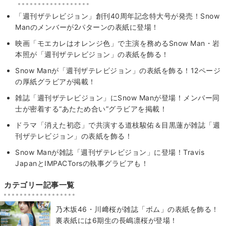
「週刊ザテレビジョン」創刊40周年記念特大号が発売！Snow
Manのメンバーが2パターンの表紙に登場！
映画「モエカレはオレンジ色」で主演を務めるSnow Man・岩
本照が「週刊ザテレビジョン」の表紙を飾る！
Snow Manが「週刊ザテレビジョン」の表紙を飾る！12ページ
の厚紙グラビアが掲載！
雑誌「週刊ザテレビジョン」にSnow Manが登場！メンバー同
士が密着する“あたため合い”グラビアを掲載！
ドラマ「消えた初恋」で共演する道枝駿佑＆目黒蓮が雑誌「週
刊ザテレビジョン」の表紙を飾る！
Snow Manが雑誌「週刊ザテレビジョン」に登場！Travis
JapanとIMPACTorsの執事グラビアも！
カテゴリー記事一覧
乃木坂46・川﨑桜が雑誌「ボム」の表紙を飾る！
裏表紙には6期生の長嶋凛桜が登場！