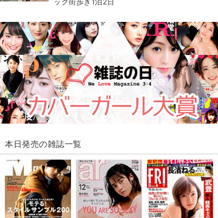
ック街歩き1泊2日
本日発売の雑誌一覧