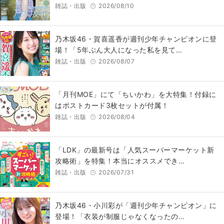
雑誌・出版
2026/08/10
乃木坂46・賀喜遥香が週刊少年チャンピオンに登
場！「5年ぶん大人になった私を見て…
雑誌・出版
2026/08/07
「月刊MOE」にて「ちいかわ」を大特集！付録に
はポストカード3枚セットが付属！
雑誌・出版
2026/08/04
「LDK」の最新号は「人気スーパーマーケット新
攻略術」を特集！本当にオススメでき…
雑誌・出版
2026/07/31
乃木坂46・小川彩が「週刊少年チャンピオン」に
登場！「衣装が制服じゃなくなったの…