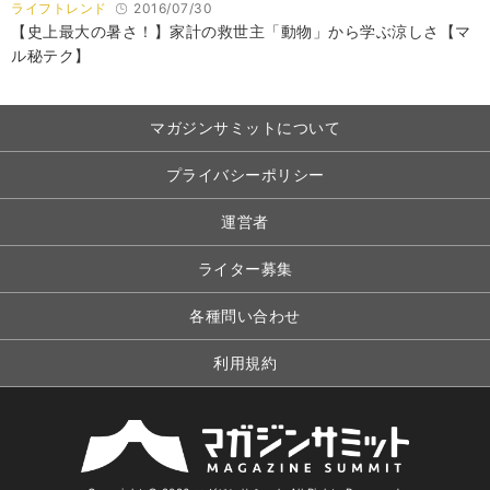
ライフトレンド
2016/07/30
【史上最大の暑さ！】家計の救世主「動物」から学ぶ涼しさ【マ
ル秘テク】
マガジンサミットについて
プライバシーポリシー
運営者
ライター募集
各種問い合わせ
利用規約