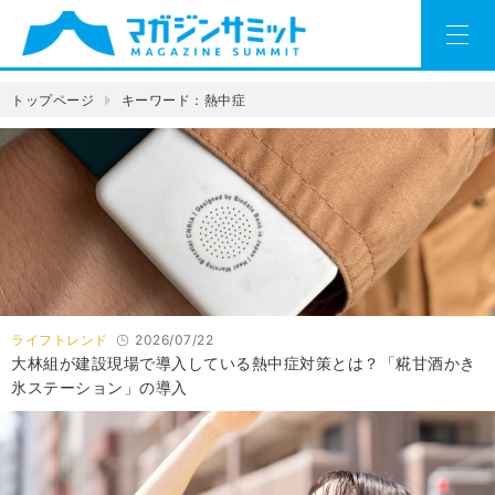
トップページ
キーワード：熱中症
ライフトレンド
2026/07/22
大林組が建設現場で導入している熱中症対策とは？「糀甘酒かき
氷ステーション」の導入