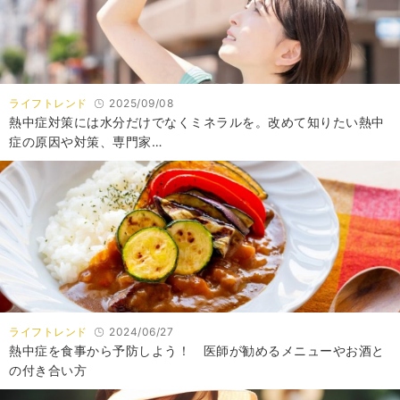
ライフトレンド
2025/09/08
熱中症対策には水分だけでなくミネラルを。改めて知りたい熱中
症の原因や対策、専門家…
ライフトレンド
2024/06/27
熱中症を食事から予防しよう！ 医師が勧めるメニューやお酒と
の付き合い方