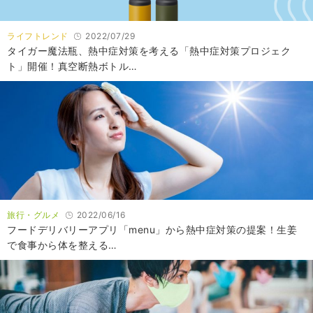
ライフトレンド
2022/07/29
タイガー魔法瓶、熱中症対策を考える「熱中症対策プロジェク
ト」開催！真空断熱ボトル…
旅行・グルメ
2022/06/16
フードデリバリーアプリ「menu」から熱中症対策の提案！生姜
で食事から体を整える…