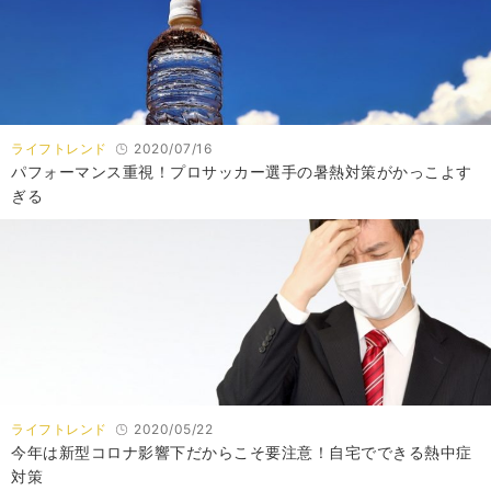
ライフトレンド
2020/07/16
パフォーマンス重視！プロサッカー選手の暑熱対策がかっこよす
ぎる
ライフトレンド
2020/05/22
今年は新型コロナ影響下だからこそ要注意！自宅でできる熱中症
対策