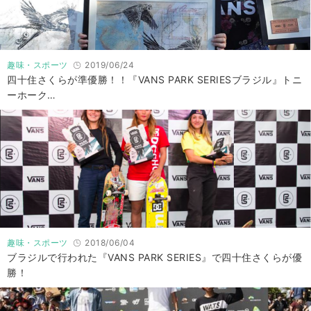
趣味・スポーツ
2019/06/24
四十住さくらが準優勝！！『VANS PARK SERIESブラジル』トニ
ーホーク…
趣味・スポーツ
2018/06/04
ブラジルで行われた『VANS PARK SERIES』で四十住さくらが優
勝！