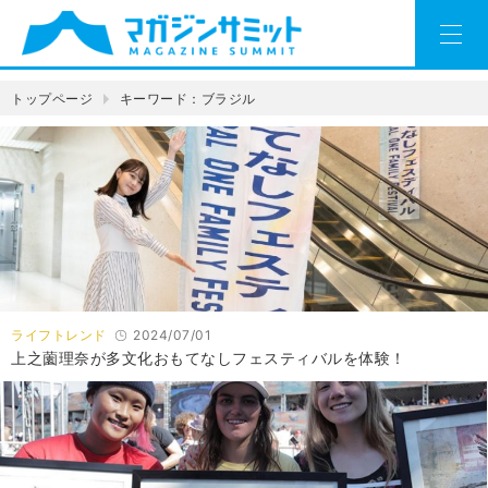
トップページ
キーワード：ブラジル
ライフトレンド
2024/07/01
上之薗理奈が多文化おもてなしフェスティバルを体験！