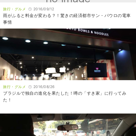
旅行・グルメ
2016/09/12
雨がふると料金が変わる？！驚きの経済都市サン・パウロの電車
事情
旅行・グルメ
2016/08/26
ブラジルで独自の進化を果たした！噂の「すき家」に行ってみ
た！