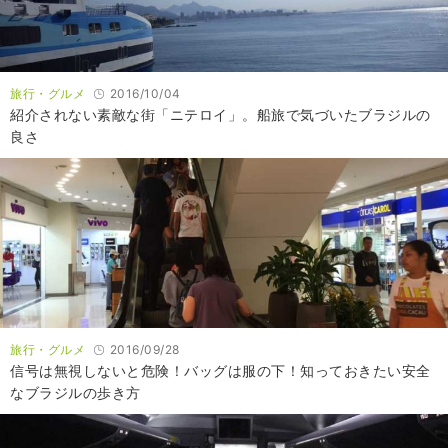
旅行・グルメ
2016/10/04
紹介されない素敵な街「ニテロイ」。船旅で気づいたブラジルの
良さ
旅行・グルメ
2016/09/28
信号は無視しないと危険！バッグは服の下！知っておきたい安全
なブラジルの歩き方