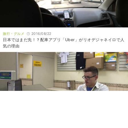
旅行・グルメ
2016/08/22
日本ではまだ先！？配車アプリ「Uber」がリオデジャネイロで人
気の理由
旅行・グルメ
2016/08/19
2020年東京でも？郵便局もオリンピックムードのブラジル