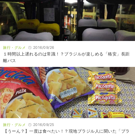
旅行・グルメ
2016/09/26
１時間以上遅れるのは常識！？ブラジルが楽しめる「格安」長距
離バス
旅行・グルメ
2016/09/25
【うーん？】一度は食べたい！？現地ブラジル人に聞いた「ブラ