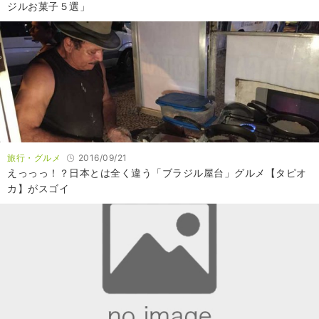
ジルお菓子５選」
旅行・グルメ
2016/09/21
えっっっ！？日本とは全く違う「ブラジル屋台」グルメ【タピオ
カ】がスゴイ