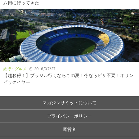
ム街に行ってきた
旅行・グルメ
2016/07/27
【超お得！】ブラジル行くならこの夏！今ならビザ不要！オリン
ピックイヤー
マガジンサミットについて
プライバシーポリシー
運営者