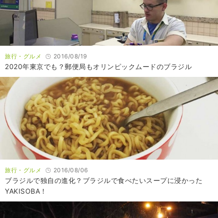
旅行・グルメ
2016/08/19
2020年東京でも？郵便局もオリンピックムードのブラジル
旅行・グルメ
2016/08/06
ブラジルで独自の進化？ブラジルで食べたいスープに浸かった
YAKISOBA！