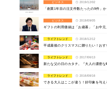
ビジネス
2019/12/02
「創業1年目の注文件数たったの9件」
ビジネス
2019/09/05
ギフトの利用価値は「お歳暮」「お中元
ライフトレンド
2018/12/12
平成最後のクリスマスに贈りたい！おす
ライフトレンド
2017/06/13
新たな父の日のカタチ。『大人の濃密な
ライフトレンド
2016/08/16
できる大人はここが違う！好印象を与え