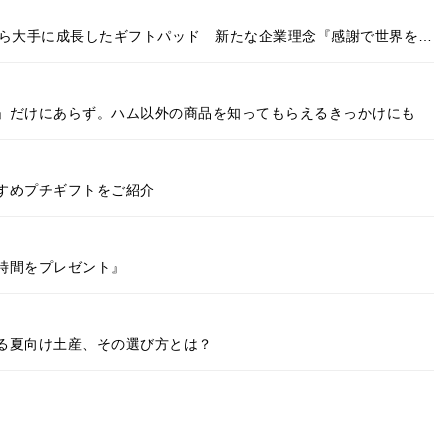
から大手に成長したギフトパッド 新たな企業理念『感謝で世界を…
」だけにあらず。ハム以外の商品を知ってもらえるきっかけにも
すめプチギフトをご紹介
時間をプレゼント』
る夏向け土産、その選び方とは？