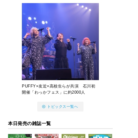
PUFFY×友近×高校生らが共演 石川初
開催「わっかフェス」に約2000人
トピックス一覧へ
本日発売の雑誌一覧