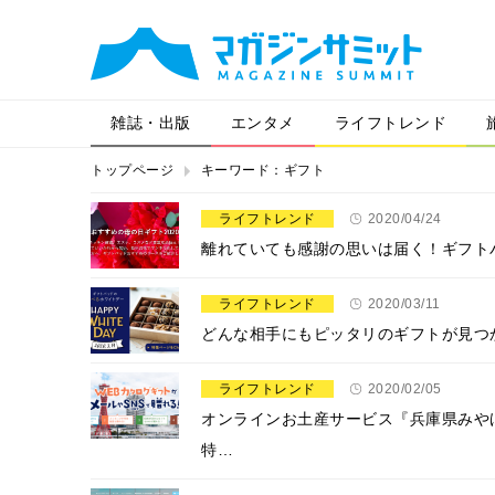
雑誌・出版
エンタメ
ライフトレンド
トップページ
キーワード：ギフト
ライフトレンド
2020/04/24
離れていても感謝の思いは届く！ギフトパ
ライフトレンド
2020/03/11
どんな相手にもピッタリのギフトが見つ
ライフトレンド
2020/02/05
オンラインお土産サービス『兵庫県みや
特…