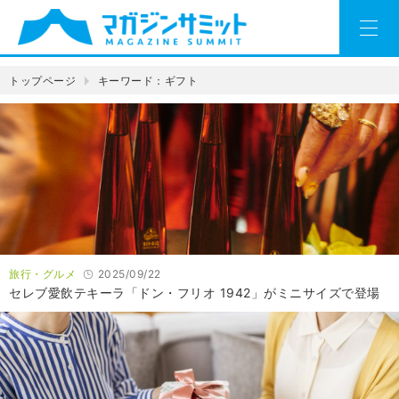
トップページ
キーワード：ギフト
旅行・グルメ
2025/09/22
セレブ愛飲テキーラ「ドン・フリオ 1942」がミニサイズで登場