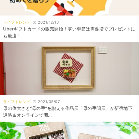
ライフトレンド
2021/12/13
Uberギフトカードの販売開始！寒い季節は需要増でプレゼントに
も最適！
ライフトレンド
2021/05/07
母の偉大さと“母の手”を讃える作品展「母の手間展」が新宿地下
通路＆オンラインで開…