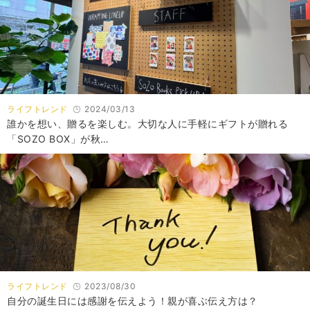
ライフトレンド
2024/03/13
誰かを想い、贈るを楽しむ。大切な人に手軽にギフトが贈れる
「SOZO BOX」が秋…
ライフトレンド
2023/08/30
自分の誕生日には感謝を伝えよう！親が喜ぶ伝え方は？