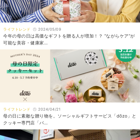
ライフトレンド
2024/05/09
今年の母の日は高価なギフトを贈る人が増加！？ “ながらケア”が
可能な美容・健康家…
ライフトレンド
2024/04/21
母の日に素敵な贈り物を。ソーシャルギフトサービス「dōzo」と
クッキー専門店「パ…