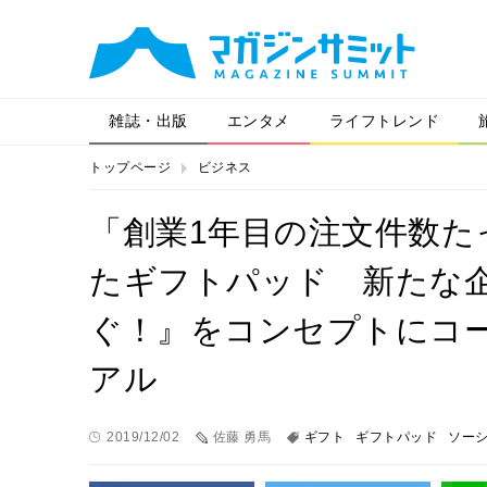
雑誌・出版
エンタメ
ライフトレンド
トップページ
ビジネス
「創業1年目の注文件数た
たギフトパッド 新たな
ぐ！』をコンセプトにコ
アル
2019/12/02
佐藤 勇馬
ギフト
ギフトパッド
ソー