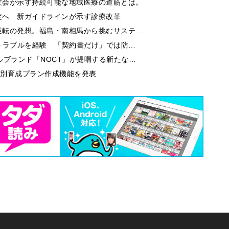
友会が示す持続可能な地域医療の道筋とは。
定へ 新ガイドラインが示す診療改革
る逆転の発想。福島・南相馬から挑むサステ…
酬トラブルを経験 「契約書だけ」では防…
ルブランド「NOCT」が提唱する新たな…
が個別育成プラン作成機能を発表