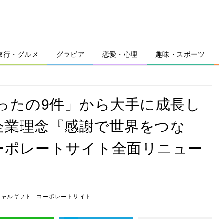
旅行・グルメ
グラビア
恋愛・心理
趣味・スポーツ
ったの9件」から大手に成長し
企業理念『感謝で世界をつな
ーポレートサイト全面リニュー
シャルギフト
コーポレートサイト