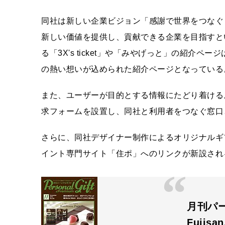
同社は新しい企業ビジョン「感謝で世界をつなぐ
新しい価値を提供し、貢献できる企業を目指すと
る「3X's ticket」や「みやげっと」の紹介
の熱い想いが込められた紹介ページとなっている
また、ユーザーが目的とする情報にたどり着ける
求フォームを設置し、同社と利用者をつなぐ窓口
さらに、同社デザイナー制作によるオリジナルギ
イント専門サイト「住ポ」へのリンクが新設され
月刊パ
Fujisa