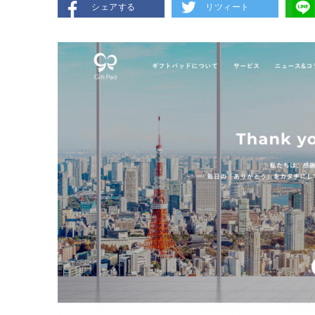
シェアする
リツィート