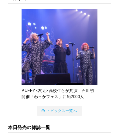
PUFFY×友近×高校生らが共演 石川初
開催「わっかフェス」に約2000人
トピックス一覧へ
本日発売の雑誌一覧