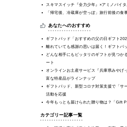
スキマスイッチ『全力少年』×アミノバイタ
「帰宅後、冷蔵庫が空っぽ」旅行前後の食
あなたへのおすすめ
ギフトパッド「おすすめの父の日ギフト20
離れていても感謝の思いは届く！ギフトパッ
どんな相手にもピッタリのギフトが見つか
ート
オンラインお土産サービス『兵庫県みやげ
富な特産品がラインナップ
ギフトパッド、新型コロナ対策支援で「サー
活動を応援
今年もっとも届けられた贈り物は？「Gift 
カテゴリー記事一覧