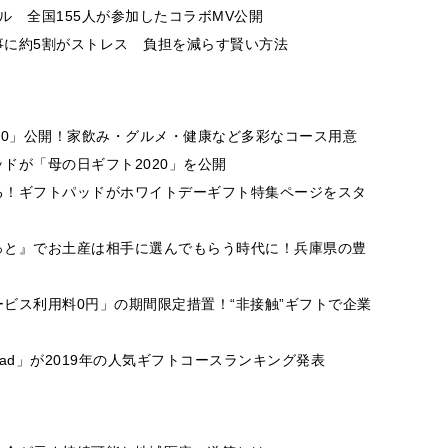
ル 全国155人が参加したコラボMV公開
事に約5割がストレス 負担を減らす賢い方法
20」公開！家飲み・グルメ・健康など多彩なコース用意
ドが「母の日ギフト2020」を公開
る！ギフトパッドがホワイトデーギフト特集ページをスタ
っと』でお土産は相手に選んでもらう時代に！兵庫県の豊
ビス利用料0円」の期間限定措置！“非接触”ギフトで企業
Pad」が2019年の人気ギフトコースランキング発表