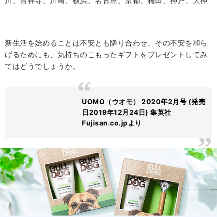
川、吉祥寺、川崎、横浜、名古屋、京都、梅田、神戸、天神
新生活を始めることは不安とも隣り合わせ。その不安を和ら
げるためにも、気持ちのこもったギフトをプレゼントしてみ
てはどうでしょうか。
UOMO（ウオモ） 2020年2月号 (発売
日2019年12月24日) 集英社
Fujisan.co.jpより