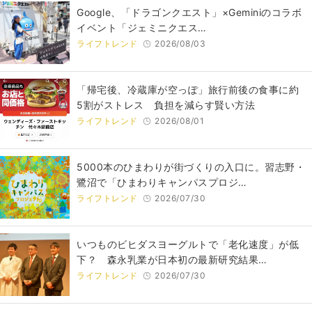
Google、「ドラゴンクエスト」×Geminiのコラボ
イベント「ジェミニクエス…
ライフトレンド
2026/08/03
「帰宅後、冷蔵庫が空っぽ」旅行前後の食事に約
5割がストレス 負担を減らす賢い方法
ライフトレンド
2026/08/01
5000本のひまわりが街づくりの入口に。習志野・
鷺沼で「ひまわりキャンパスプロジ…
ライフトレンド
2026/07/30
いつものビヒダスヨーグルトで「老化速度」が低
下？ 森永乳業が日本初の最新研究結果…
ライフトレンド
2026/07/30