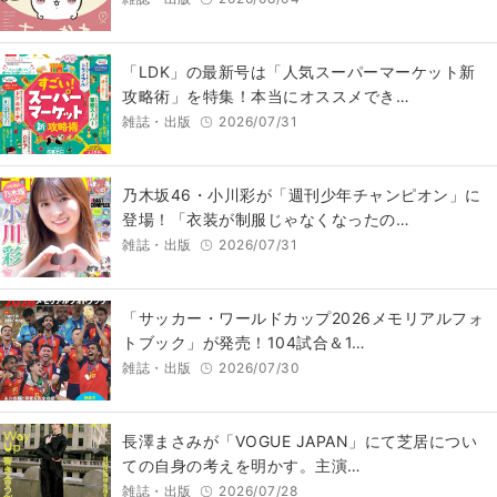
「LDK」の最新号は「人気スーパーマーケット新
攻略術」を特集！本当にオススメでき…
雑誌・出版
2026/07/31
乃木坂46・小川彩が「週刊少年チャンピオン」に
登場！「衣装が制服じゃなくなったの…
雑誌・出版
2026/07/31
「サッカー・ワールドカップ2026メモリアルフォ
トブック」が発売！104試合＆1…
雑誌・出版
2026/07/30
長澤まさみが「VOGUE JAPAN」にて芝居につい
ての自身の考えを明かす。主演…
雑誌・出版
2026/07/28