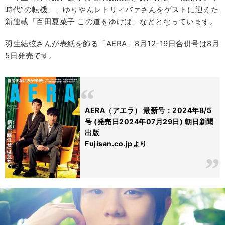
時代”の転機」、ゆりやんレトリィバァさんをゲストに迎えた
新連載「百田夏菜子 この道をゆけば」などとなっています。
羽生結弦さんが表紙を飾る「AERA」8月12-19日合併号は8月
5日発売です。
AERA（アエラ） 最新号：2024年8/5
号 (発売日2024年07月29日) 朝日新聞
出版
Fujisan.co.jpより