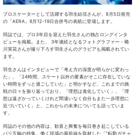
プロスケーターとして活躍する羽生結弦さんが、8月5日発売
の「AERA」8月12-19日合併号の表紙に登場します。
同誌では、プロ3年目を迎えた羽生さんの独占ロングインタ
ビューを掲載。また、 3年連続となるフォトグラファー・蜷
川実花さんが撮り下ろす羽生さんのグラビアも掲載されてい
ます。
羽生さんはインタビューで「考え方の深度が明らかに変わっ
た」、「24時間、スケート以外の要素がそこに存在していな
い時間をずっと過ごしていた」と明かすなど、これまでの挑
戦の日々を振り返っており、「理想は進化していく」、「理
想は遠ざかっていくけれど間違いなく自分もまた一歩理想に
近づいていく」と、これからの未来についても語っていま
す。
同誌のその他の内容は、歓喜と興奮を毎日巻き起こしている
パリ五輪の特集、働く現場の最前線を取材した「“転勤ガチャ