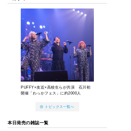
PUFFY×友近×高校生らが共演 石川初
開催「わっかフェス」に約2000人
トピックス一覧へ
本日発売の雑誌一覧