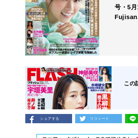
号・5月
Fujisa
この
シェアする
リツィート