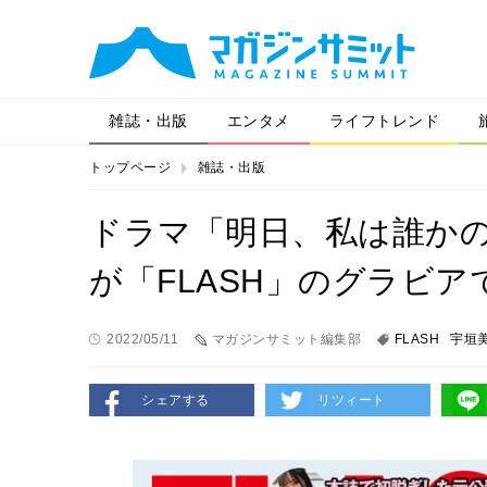
雑誌・出版
エンタメ
ライフトレンド
トップページ
雑誌・出版
ドラマ「明日、私は誰か
が「FLASH」のグラビ
2022/05/11
マガジンサミット編集部
FLASH
宇垣
シェアする
リツィート