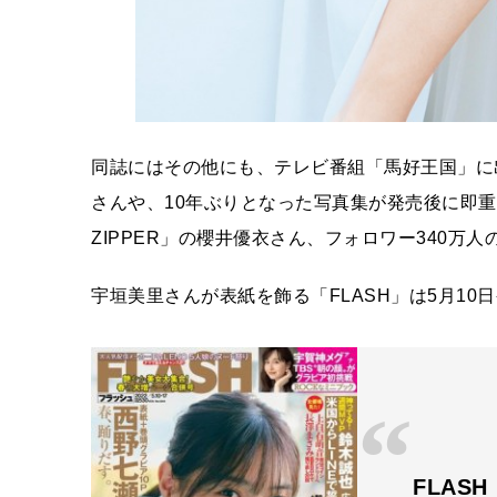
同誌にはその他にも、テレビ番組「馬好王国」に
さんや、10年ぶりとなった写真集が発売後に即重
ZIPPER」の櫻井優衣さん、フォロワー340万人の
宇垣美里さんが表紙を飾る「FLASH」は5月10
FLAS