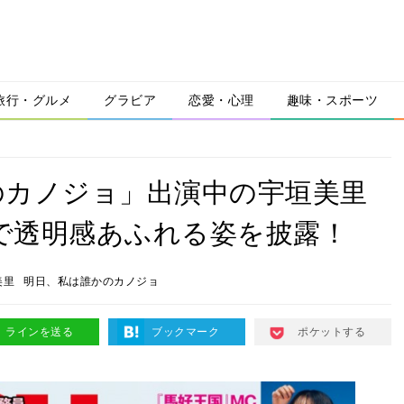
旅行・グルメ
グラビア
恋愛・心理
趣味・スポーツ
のカノジョ」出演中の宇垣美里
アで透明感あふれる姿を披露！
美里
明日、私は誰かのカノジョ
ラインを送る
ブックマーク
ポケットする