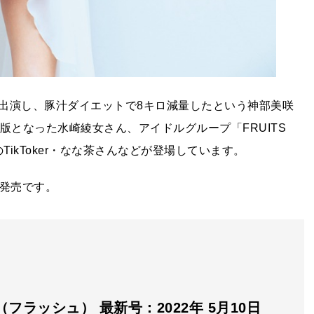
出演し、豚汁ダイエットで8キロ減量したという神部美咲
版となった水崎綾女さん、アイドルグループ「FRUITS
TikToker・なな茶さんなどが登場しています。
日発売です。
H（フラッシュ） 最新号：2022年 5月10日