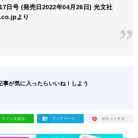
17日号 (発売日2022年04月26日) 光文社
n.co.jpより
記事が気に入ったらいいね！しよう
ラインを送る
ブックマーク
ポケットする