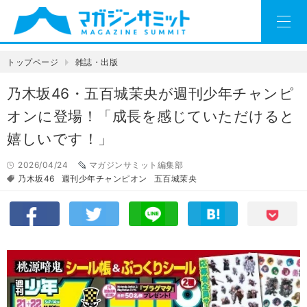
トップページ
雑誌・出版
乃木坂46・五百城茉央が週刊少年チャンピ
オンに登場！「成長を感じていただけると
嬉しいです！」
2026/04/24
マガジンサミット編集部
乃木坂46
週刊少年チャンピオン
五百城茉央