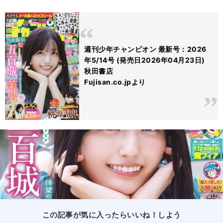
週刊少年チャンピオン 最新号：2026
年5/14号 (発売日2026年04月23日)
秋田書店
Fujisan.co.jpより
この記事が気に入ったらいいね！しよう