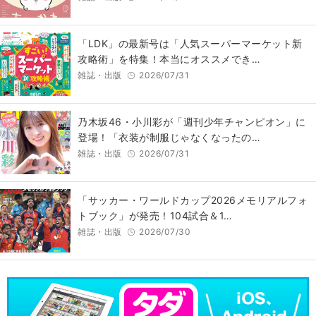
「LDK」の最新号は「人気スーパーマーケット新
攻略術」を特集！本当にオススメでき…
雑誌・出版
2026/07/31
乃木坂46・小川彩が「週刊少年チャンピオン」に
登場！「衣装が制服じゃなくなったの…
雑誌・出版
2026/07/31
「サッカー・ワールドカップ2026メモリアルフォ
トブック」が発売！104試合＆1…
雑誌・出版
2026/07/30