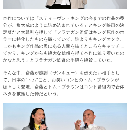
本作については「スティーヴン・キングの今までの作品の養
分が、集大成のように詰め込まれている」とキング映画の決
定版だと太鼓判を押して「フラナガン監督はキング原作のホ
ラーに特化したものを撮っていて、誰よりもキングオタク。
しかもキング作品の奥にある人間を描くところをキャッチし
ており、キングからも絶大な信頼を得て本作に辿り着いたの
かなと思う」とフラナガン監督の手腕を絶賛していた。
そんな中、斎藤が感謝（サンキュー）を伝えたい相手とし
て、日本の“トム”こと、お笑いコンビのトム・ブラウンが
賑々しく登壇。斎藤とトム・ブラウンはコント番組内で合体
ネタを披露した仲だという。