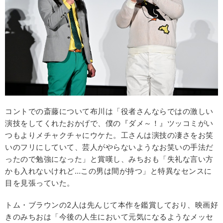
コントでの斎藤について布川は「役者さんならではの激しい
演技をしてくれたおかげで、僕の『ダメ～！』ツッコミがい
つもよりメチャクチャにウケた。工さんは演技の凄さをお笑
いのフリにしていて、芸人がやらないようなお笑いの手法だ
ったので勉強になった」と賞嘆し、みちおも「失礼な言い方
かも入れないけれど…この男は間が持つ」と特異なセンスに
目を見張っていた。
トム・ブラウンの2人は先んじて本作を鑑賞しており、映画好
きのみちおは「今後の人生において元気になるようなメッセ