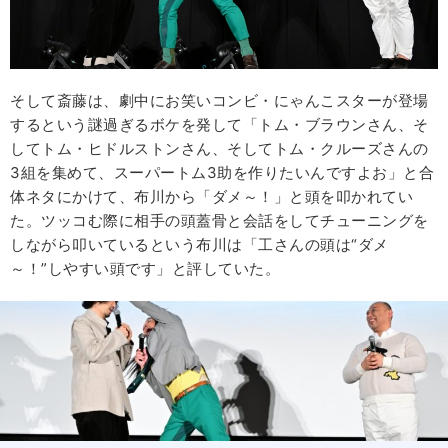
そして斎藤は、劇中にお笑いコンビ・にゃんこスターが登場
するという謎過ぎるボケを発して「トム・ブラウンさん、そ
してトム・ヒドルストンさん、そしてトム・クルーズさんの
3組を集めて、スーパートム3助を作りたいんですよお」と合
体ネタにかけて、布川から「ダメ～！」と頭を叩かれてい
た。ツッコむ際に相手の頭蓋骨と会話をしてチューニングを
しながら叩いているという布川は「工さんの頭は“ダメ
～！”しやすい頭です」と評していた。