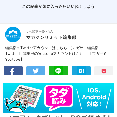
この記事が気に入ったらいいね！しよう
この記事を書いた人
マガジンサミット編集部
編集部のTwitterアカウントはこちら
【マガサミ編集部
Twitter】
編集部のYoutubeアカウントはこちら
【マガサミ
Youtube】