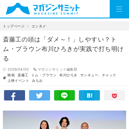
トップページ
エンタメ
斎藤工の頭は「ダメ～！」しやすい？ト
ム・ブラウン布川ひろきが実践で打ち明け
る
2026/04/30
マガジンサミット編集部
映画
斎藤工
トム・ブラウン
布川ひろき
サンキュー、チャック
上映イベント
みちお