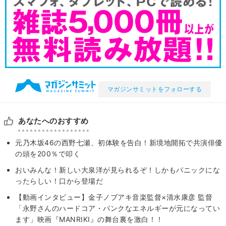
マガジンサミットをフォローする
あなたへのおすすめ
元乃木坂46の西野七瀬、初体験を告白！新境地開拓で共演俳優
の頭を200％で叩く
おいみんな！新しい大泉洋が見られるぞ！しかもパニックにな
ったらしい！口から登場だ
【動画インタビュー】金子ノブアキ音楽監督×清水康彦 監督
「永野さんのハードコア・パンクなエネルギーが元になってい
ます」映画『MANRIKI』の舞台裏を激白！！