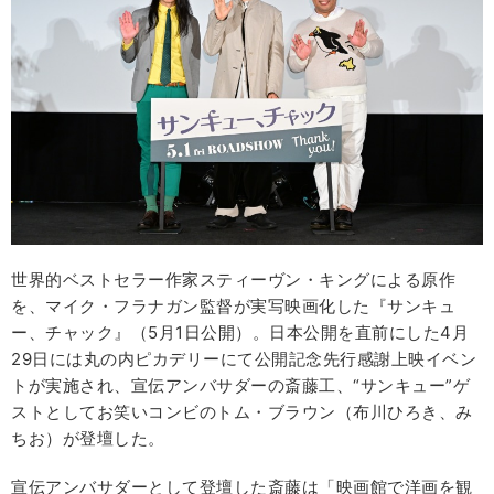
世界的ベストセラー作家スティーヴン・キングによる原作
を、マイク・フラナガン監督が実写映画化した『サンキュ
ー、チャック』（5月1日公開）。日本公開を直前にした4月
29日には丸の内ピカデリーにて公開記念先行感謝上映イベン
トが実施され、宣伝アンバサダーの斎藤工、“サンキュー”ゲ
ストとしてお笑いコンビのトム・ブラウン（布川ひろき、み
ちお）が登壇した。
宣伝アンバサダーとして登壇した斎藤は「映画館で洋画を観