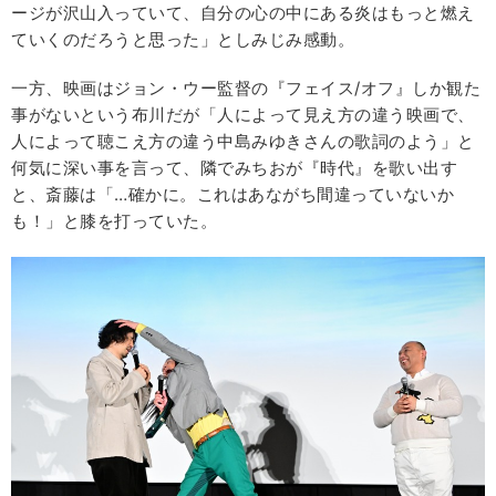
ージが沢山入っていて、自分の心の中にある炎はもっと燃え
ていくのだろうと思った」としみじみ感動。
一方、映画はジョン・ウー監督の『フェイス/オフ』しか観た
事がないという布川だが「人によって見え方の違う映画で、
人によって聴こえ方の違う中島みゆきさんの歌詞のよう」と
何気に深い事を言って、隣でみちおが『時代』を歌い出す
と、斎藤は「…確かに。これはあながち間違っていないか
も！」と膝を打っていた。