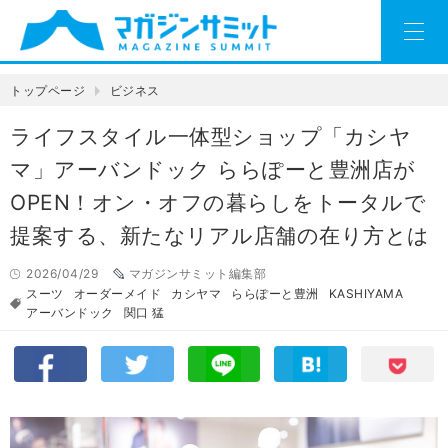
トップページ
ビジネス
ライフスタイル一体型ショップ「カシヤ
マ」アーバンドック ららぽーと豊洲店が
OPEN！オン・オフの暮らしをトータルで
提案する、新たなリアル店舗の在り方とは
2026/04/29
マガジンサミット編集部
スーツ
オーダーメイド
カシヤマ
ららぽーと豊洲
KASHIYAMA
アーバンドック
関口 猛