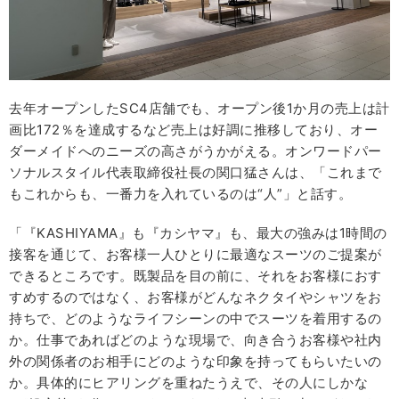
去年オープンしたSC4店舗でも、オープン後1か月の売上は計
画比172％を達成するなど売上は好調に推移しており、オー
ダーメイドへのニーズの高さがうかがえる。オンワードパー
ソナルスタイル代表取締役社長の関口猛さんは、「これまで
もこれからも、一番力を入れているのは“人”」と話す。
「『KASHIYAMA』も『カシヤマ』も、最大の強みは1時間の
接客を通じて、お客様一人ひとりに最適なスーツのご提案が
できるところです。既製品を目の前に、それをお客様におす
すめするのではなく、お客様がどんなネクタイやシャツをお
持ちで、どのようなライフシーンの中でスーツを着用するの
か。仕事であればどのような現場で、向き合うお客様や社内
外の関係者のお相手にどのような印象を持ってもらいたいの
か。具体的にヒアリングを重ねたうえで、その人にしかな