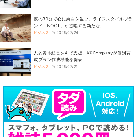
​夜の30分で心に余白を生む。ライフスタイルブラ
ンド「NOCT」が提唱する新たな…
ビジネス
2026/07/24
人的資本経営をAIで支援、KKCompanyが個別育
成プラン作成機能を発表
ビジネス
2026/07/21