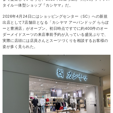
タイル一体型ショップ『カシヤマ』だ。
2026年4月24日にはショッピングセンター（SC）への新規
出店として7店舗目となる「カシヤマ アーバンドッグ ららぽ
ーと豊洲店」がオープン。初日時点ですでに約400件のオー
ダーメイドスーツの来店事前予約が入っている盛況ぶりで、
実際に店頭には店員さんとスーツづくりを相談するお客様の
姿が多く見られた。