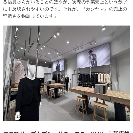
る店員さんがいることのほうが、実際の事業売上という数字
にも反映されやすいのです。それが、『カシヤマ』の売上の
堅調さを物語っています」