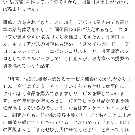
い“処方箋”を作っていくのですから、相当引き出しがなけれ
ば務まりません」
研修に力を入れてきたことに加え、アパレル業界内でも高水
準の給与体系を有し、年間休日129日に設定するなど、スタ
ッフが働きやすい環境づくりを推進してきたという関口さ
ん。キャリアパスの可視化も進め、「スタイルガイド」「プ
ロフェッショナル」「エバンジェリスト」と、接客販売のプ
ロとしてスキルアップしていく仕組みが、お客様への提案の
質を高めていくと話す。
「1時間、個別に接客を受けるサービス機会はなかなかありま
せん。今ではインターネットでいくらでも手軽に効率的に、
タイパよく商品を購入できますしサービスを探していけま
す。その選択肢が増えるほど、対面でしっかり話ができる価
値が高まっているのでしょう。お客様アンケートやインタビ
ュー調査からも、1時間の接客体験がリッチであることに非常
に価値を感じてくださっていることがわかっています。ECで
の再販よりも『またぜひお店に来てください』と言ってくれ