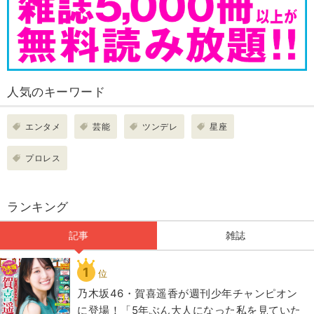
人気のキーワード
エンタメ
芸能
ツンデレ
星座
プロレス
ランキング
記事
雑誌
1
位
乃木坂46・賀喜遥香が週刊少年チャンピオン
に登場！「5年ぶん大人になった私を見ていた