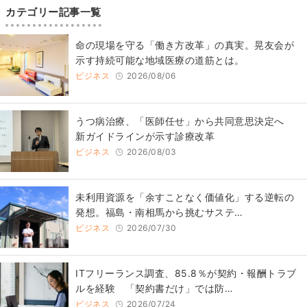
カテゴリー記事一覧
​命の現場を守る「働き方改革」の真実。晃友会が
示す持続可能な地域医療の道筋とは。
ビジネス
2026/08/06
うつ病治療、「医師任せ」から共同意思決定へ
新ガイドラインが示す診療改革
ビジネス
2026/08/03
​​未利用資源を「余すことなく価値化」する逆転の
発想。福島・南相馬から挑むサステ…
ビジネス
2026/07/30
ITフリーランス調査、85.8％が契約・報酬トラブ
ルを経験 「契約書だけ」では防…
ビジネス
2026/07/24