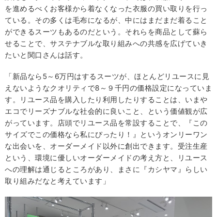
を進めるべくお客様から着なくなった衣服の買い取りを行っ
ている。その多くは毛布になるが、中にはまだまだ着ること
ができるスーツもあるのだという。それらを商品として蘇ら
せることで、サステナブルな取り組みへの共感を広げていき
たいと関口さんは話す。
「新品なら5～6万円はするスーツが、ほとんどリユースに見
えないようなクオリティで8～９千円の価格設定になっていま
す。リユース品を購入したり利用したりすることは、いまや
エコでリーズナブルな社会的に良いこと、という価値観が広
がっています。店頭でリユース品を常設することで、『この
サイズでこの価格なら私にぴったり！』というオンリーワン
な出会いを、オーダーメイド以外に創出できます。受注生産
という、環境に優しいオーダーメイドの考え方と、リユース
への理解は通じるところがあり、まさに『カシヤマ』らしい
取り組みだなと考えています」