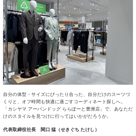
自分の体型・サイズにぴったり合った、自分だけのスーツづ
くりと、オフ時間も快適に過ごすコーディネート探しへ。
「カシヤマ アーバンドッグ ららぽーと豊洲店」で、あなただ
けのスタイルを見つけに行ってはいかがだろうか。
代表取締役社長 関口 猛（せきぐち たけし）