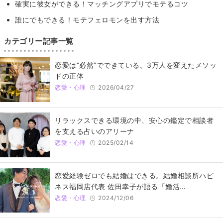
確実に彼女ができる！マッチングアプリでモテるコツ
誰にでもできる！モテフェロモンを出す方法
カテゴリー記事一覧
恋愛は“必然”でできている。3万人を変えたメソッ
ドの正体
恋愛・心理
2026/04/27
リラックスできる環境の中、安心の鑑定で相談者
を支える占いのアリーナ
恋愛・心理
2025/02/14
恋愛経験ゼロでも結婚はできる。結婚相談所ハピ
ネス福岡店代表 佐田幸子が語る「婚活…
恋愛・心理
2024/12/06