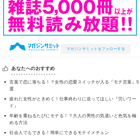
マガジンサミットをフォローする
あなたへのおすすめ
言葉で恋に落ちる！？女性の恋愛スイッチが入る『モテ言葉』5
選
疲れた女性がときめく！仕事終わりに送ってほしい『労いワー
ド』
年齢を重ねるたびにモテる！？大人の男性の気遣いと色気を極
める方法
社会人でもできる！簡単にできるモテイメチェン