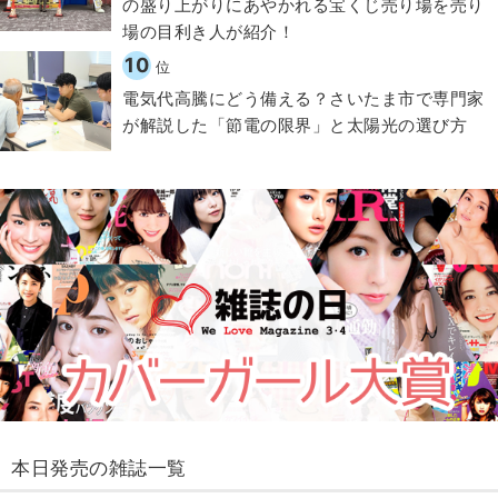
の盛り上がりにあやかれる宝くじ売り場を売り
場の目利き人が紹介！
10
位
電気代高騰にどう備える？さいたま市で専門家
が解説した「節電の限界」と太陽光の選び方
本日発売の雑誌一覧