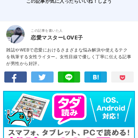
この記事が気に入ったらいいね！しよう
この記事を書いた人
恋愛マスターLOVE子
雑誌やWEBで恋愛におけるさまざまな悩み解決や使えるテク
を執筆する女性ライター。女性目線で優しく丁寧に伝える記事
が男性から好評。