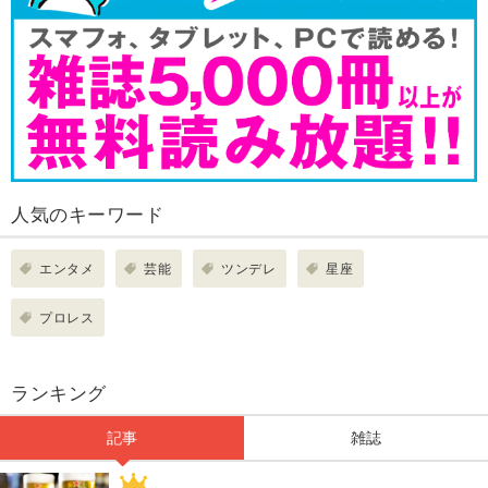
人気のキーワード
エンタメ
芸能
ツンデレ
星座
プロレス
ランキング
記事
雑誌