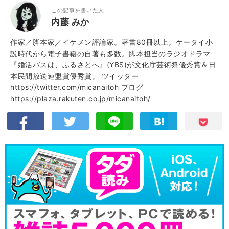
この記事を書いた人
内藤 みか
作家／脚本家／イケメン評論家。著書80冊以上。ケータイ小
説時代から電子書籍の自著も多数。脚本担当のラジオドラマ
『婚活バスは、ふるさとへ』(YBS)が文化庁芸術祭優秀賞＆日
本民間放送連盟賞優秀賞。 ツイッター
https://twitter.com/micanaitoh ブログ
https://plaza.rakuten.co.jp/micanaitoh/