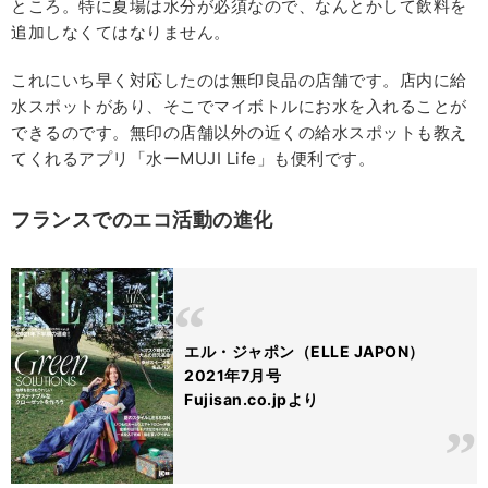
ところ。特に夏場は水分が必須なので、なんとかして飲料を
追加しなくてはなりません。
これにいち早く対応したのは無印良品の店舗です。店内に給
水スポットがあり、そこでマイボトルにお水を入れることが
できるのです。無印の店舗以外の近くの給水スポットも教え
てくれるアプリ「水ーMUJI Life」も便利です。
フランスでのエコ活動の進化
エル・ジャポン（ELLE JAPON）
2021年7月号
Fujisan.co.jpより