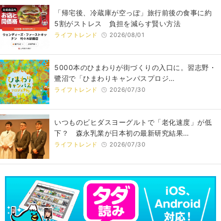
「帰宅後、冷蔵庫が空っぽ」旅行前後の食事に約
5割がストレス 負担を減らす賢い方法
ライフトレンド
2026/08/01
5000本のひまわりが街づくりの入口に。習志野・
鷺沼で「ひまわりキャンパスプロジ…
ライフトレンド
2026/07/30
いつものビヒダスヨーグルトで「老化速度」が低
下？ 森永乳業が日本初の最新研究結果…
ライフトレンド
2026/07/30