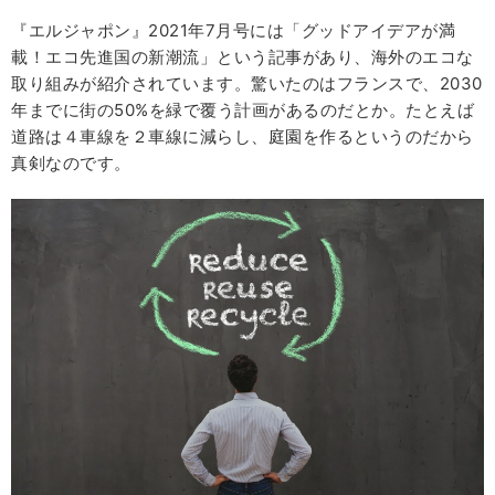
『エルジャポン』2021年7月号には「グッドアイデアが満
載！エコ先進国の新潮流」という記事があり、海外のエコな
取り組みが紹介されています。驚いたのはフランスで、2030
年までに街の50%を緑で覆う計画があるのだとか。たとえば
道路は４車線を２車線に減らし、庭園を作るというのだから
真剣なのです。