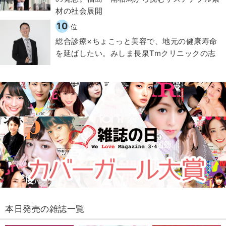
材の社会展開​
10
位
総合診療×ちょこっと美容で、地元の健康寿命
を延ばしたい。みしま長泉Tmクリニックの志
本日発売の雑誌一覧