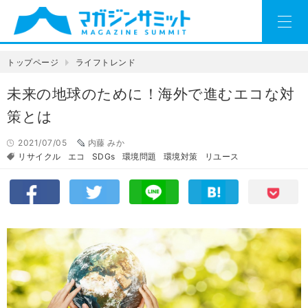
トップページ
ライフトレンド
未来の地球のために！海外で進むエコな対
策とは
2021/07/05
内藤 みか
リサイクル
エコ
SDGs
環境問題
環境対策
リユース