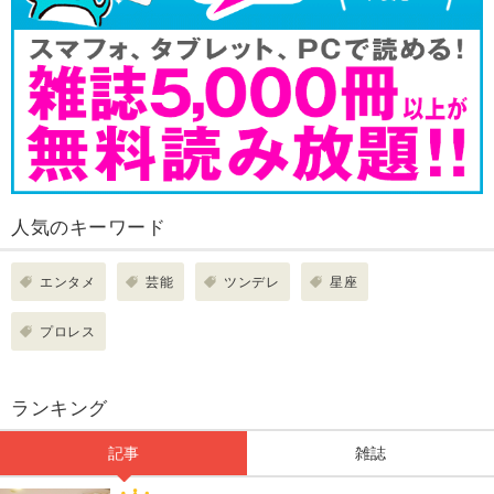
人気のキーワード
エンタメ
芸能
ツンデレ
星座
プロレス
ランキング
記事
雑誌