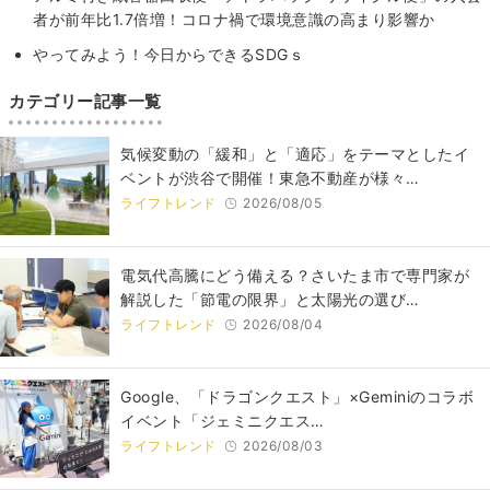
者が前年比1.7倍増！コロナ禍で環境意識の高まり影響か
やってみよう！今日からできるSDGｓ
カテゴリー記事一覧
気候変動の「緩和」と「適応」をテーマとしたイ
ベントが渋谷で開催！東急不動産が様々…
ライフトレンド
2026/08/05
電気代高騰にどう備える？さいたま市で専門家が
解説した「節電の限界」と太陽光の選び…
ライフトレンド
2026/08/04
Google、「ドラゴンクエスト」×Geminiのコラボ
イベント「ジェミニクエス…
ライフトレンド
2026/08/03