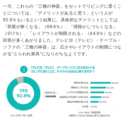
一方、これらの「三種の神器」をセットでリビングに置くこ
とについては、「デメリットがあると思う」という人が
92.8％もいるという結果に。具体的なデメリットとしては、
「部屋が狭くなる」（66.6％）、「掃除がしづらくなる」
（51.1％）、「レイアウトが制限される」（44.6％）などの
回答が多くあがりました。テレビ台（テレビ）・テーブル・
ソファの「三種の神器」は、広さやレイアウトの制限につな
がる“とらわれ家具”になりがちなようです。