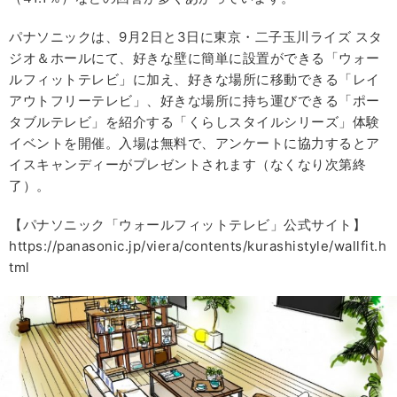
パナソニックは、9月2日と3日に東京・二子玉川ライズ スタ
ジオ＆ホールにて、好きな壁に簡単に設置ができる「ウォー
ルフィットテレビ」に加え、好きな場所に移動できる「レイ
アウトフリーテレビ」、好きな場所に持ち運びできる「ポー
タブルテレビ」を紹介する「くらしスタイルシリーズ」体験
イベントを開催。入場は無料で、アンケートに協力するとア
イスキャンディーがプレゼントされます（なくなり次第終
了）。
【パナソニック「ウォールフィットテレビ」公式サイト】
https://panasonic.jp/viera/contents/kurashistyle/wallfit.h
tml