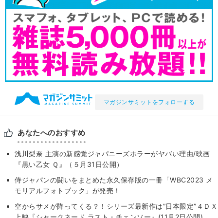
マガジンサミットをフォローする
あなたへのおすすめ
浅川梨奈 主演の新感覚ジャパニーズホラーがヤバい理由/映画
『黒い乙女 Ｑ』（５月31日公開）
侍ジャパンの闘いをまとめた永久保存版の一冊「WBC2023 メ
モリアルフォトブック」が発売！
空からサメが降ってくる？！シリーズ最新作は”日本限定”４ＤＸ
上映『シャークネード ラスト・チェンソー』(11月2日公開)