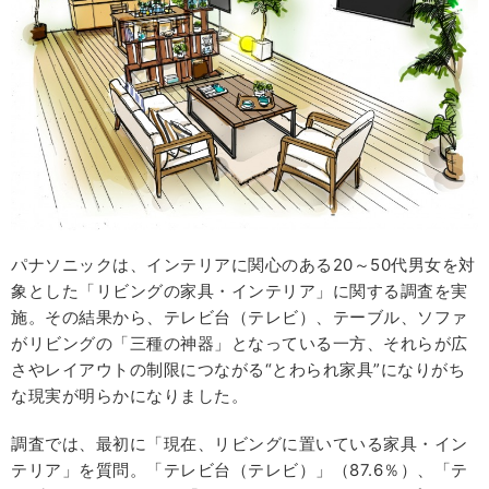
パナソニックは、インテリアに関心のある20～50代男女を対
象とした「リビングの家具・インテリア」に関する調査を実
施。その結果から、テレビ台（テレビ）、テーブル、ソファ
がリビングの「三種の神器」となっている一方、それらが広
さやレイアウトの制限につながる“とわられ家具”になりがち
な現実が明らかになりました。
調査では、最初に「現在、リビングに置いている家具・イン
テリア」を質問。「テレビ台（テレビ）」（87.6％）、「テ