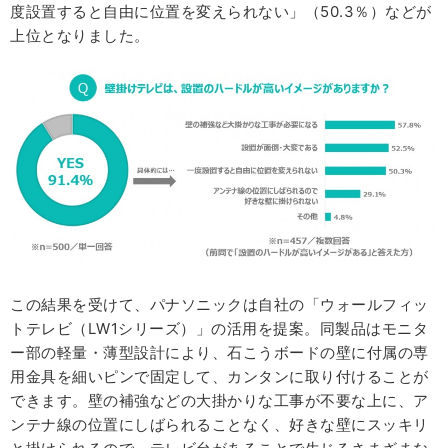
度設置すると自由に位置を変えられない」（50.3％）などが
上位となりました。
この結果を受けて、パナソニックは自社の「ウォールフィッ
トテレビ（LW1シリーズ）」の活用を提案。同製品はモニタ
ー部の軽量・薄型設計により、石こうボードの壁に付属の専
用金具を細いピンで固定して、カンタンに取り付けることが
できます。壁の補強などの大掛かりな工事が不要な上に、ア
ンテナ線の位置にしばられることなく、好きな壁にスッキリ