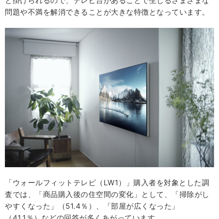
と掛けられるので、テレビ台があることで生じるさまざまな
問題や不満を解消できることが大きな特徴となっています。
「ウォールフィットテレビ（LW1）」購入者を対象とした調
査では、「商品購入後の住空間の変化」として、「掃除がし
やすくなった」（51.4％）、「部屋が広くなった」
（41.1％）などの回答が多くあがっています。