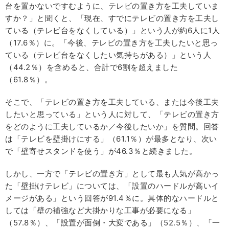
台を置かないですむように、テレビの置き方を工夫していま
すか？」と聞くと、「現在、すでにテレビの置き方を工夫し
ている（テレビ台をなくしている）」という人が約6人に1人
（17.6％）に。「今後、テレビの置き方を工夫したいと思っ
ている（テレビ台をなくしたい気持ちがある）」という人
（44.2％）を含めると、合計で6割を超えました
（61.8％）。
そこで、「テレビの置き方を工夫している、または今後工夫
したいと思っている」という人に対して、「テレビの置き方
をどのように工夫しているか／今後したいか」を質問。回答
は「テレビを壁掛けにする」（61.1％）が最多となり、次い
で「壁寄せスタンドを使う」が46.3％と続きました。
しかし、一方で「テレビの置き方」として最も人気が高かっ
た「壁掛けテレビ」については、「設置のハードルが高いイ
メージがある」という回答が91.4％に。具体的なハードルと
しては「壁の補強など大掛かりな工事が必要になる」
（57.8％）、「設置が面倒・大変である」（52.5％）、「一