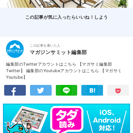
この記事が気に入ったらいいね！しよう
この記事を書いた人
マガジンサミット編集部
編集部のTwitterアカウントはこちら
【マガサミ編集部
Twitter】
編集部のYoutubeアカウントはこちら
【マガサミ
Youtube】