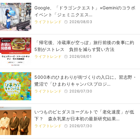
Google、「ドラゴンクエスト」×Geminiのコラボ
イベント「ジェミニクエス…
ライフトレンド
2026/08/03
「帰宅後、冷蔵庫が空っぽ」旅行前後の食事に約
5割がストレス 負担を減らす賢い方法
ライフトレンド
2026/08/01
5000本のひまわりが街づくりの入口に。習志野・
鷺沼で「ひまわりキャンパスプロジ…
ライフトレンド
2026/07/30
いつものビヒダスヨーグルトで「老化速度」が低
下？ 森永乳業が日本初の最新研究結果…
ライフトレンド
2026/07/30