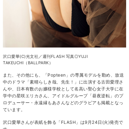
沢口愛華(C)光文社／週刊FLASH 写真◎YUJI
TAKEUCHI（BALLPARK）
また、その他にも、「Popteen」の専属モデルを勤め、放送
中のドラマ「素晴らしき哉、先生！」に出演する古田愛理さ
んや、日本有数のお嬢様学校として名高い聖心女子大学に在
学中の星咲エリカさん、アイドルグループ「昼夜逆転」のプ
ロデューサー・永遠縁もあさんなどのグラビアも掲載となっ
ています。
沢口愛華さんが表紙を飾る「FLASH」は9月24日(火)発売で