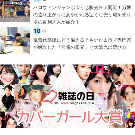
ハロウィンジャンボ宝くじ販売終了間近！万博
の盛り上がりにあやかれる宝くじ売り場を売り
場の目利き人が紹介！
10
位
電気代高騰にどう備える？さいたま市で専門家
が解説した「節電の限界」と太陽光の選び方