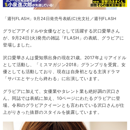
「週刊FLASH」9月24日発売号表紙(C)光文社／週刊FLASH
グラビアアイドルや女優などとして活躍する沢口愛華さん
が、9月24日(火)発売の雑誌「FLASH」の表紙、グラビアに
登場しました。
沢口愛華さんは愛知県出身の現在21歳。2017年よりアイドル
として活動し、「ミスマガジン2018」グランプリを受賞。女
優としても活動しており、現在は自身初となる主演ドラマ
「サバエとヤッたら終わる」に出演しています。
グラビアに加えて、女優業やタレント業も絶好調の沢口さ
ん。同誌では表紙に加え、10ページにわたるグラビアに登
場。令和のグラビアクイーンとも言われている沢口さんが仕
上がりきった抜群のスタイルを披露しています。