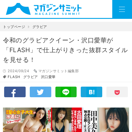
トップページ
グラビア
令和のグラビアクイーン・沢口愛華が
「FLASH」で仕上がりきった抜群スタイル
を見せる！
2024/09/24
マガジンサミット編集部
FLASH
グラビア
沢口愛華