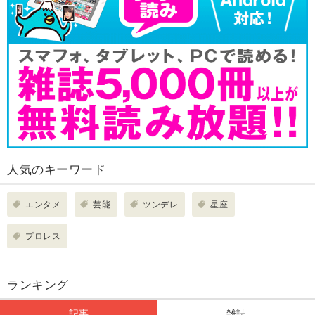
人気のキーワード
エンタメ
芸能
ツンデレ
星座
プロレス
ランキング
記事
雑誌