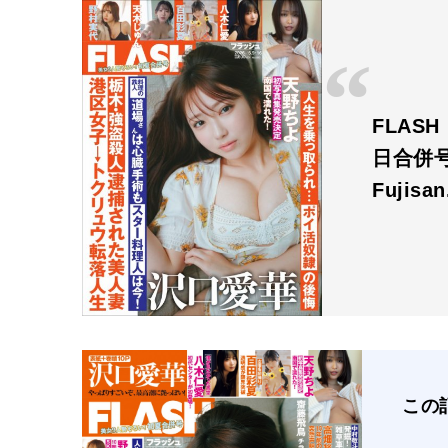
FLAS
日合併号
Fujisa
この