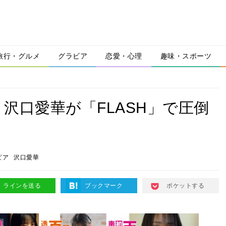
旅行・グルメ
グラビア
恋愛・心理
趣味・スポーツ
沢口愛華が「FLASH」で圧倒
ビア
沢口愛華
ラインを送る
ブックマーク
ポケットする