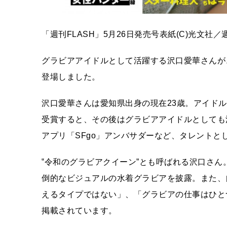
「週刊FLASH」5月26日発売号表紙(C)光文社／週
グラビアアイドルとして活躍する沢口愛華さんが、5
登場しました。
沢口愛華さんは愛知県出身の現在23歳。アイドル
受賞すると、その後はグラビアアイドルとしても
アプリ「SFgo」アンバサダーなど、タレントと
‟令和のグラビアクイーン”とも呼ばれる沢口さん
倒的なビジュアルの水着グラビアを披露。また、
えるタイプではない」、「グラビアの仕事はひと
掲載されています。