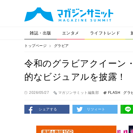
雑誌・出版
エンタメ
ライフトレンド
トップページ
グラビア
令和のグラビアクイーン・
的なビジュアルを披露！
2026/05/27
マガジンサミット編集部
FLASH
グラ
シェアする
リツィート