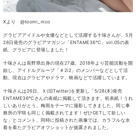
Xより @toomi_nico
グラビアアイドルや女優などとして活躍する十味さんが、5月
28日発売のグラビアマガジン「ENTAME36℃」voⅼ.05の表
紙、グラビアに登場しました！
十味さんは長野県出身の現在27歳。2018年より芸能活動を開
始し、アイドルグループ「＃2i2」のメンバーなどとして活
動。現在はグラビアやドラマ、映画などで活躍しています。
十味さんは26日、Ｘ(旧Twitter)を更新し「5/28(木)発売
ENTAME36℃さんの表紙に掲載して頂きます。初表紙！うれ
しいありがとう。梅雨をテーマに撮影してきました。同じ事
務所の宇咲も同じく掲載されてます！ぜひGETして欲しい
な」とコメント。同時に投稿された画像では、カラフルな水
着を着たグラビアオフショットが披露されました。