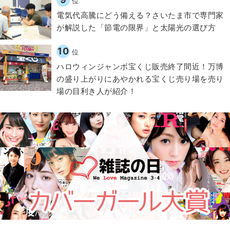
位
電気代高騰にどう備える？さいたま市で専門家
が解説した「節電の限界」と太陽光の選び方
10
位
ハロウィンジャンボ宝くじ販売終了間近！万博
の盛り上がりにあやかれる宝くじ売り場を売り
場の目利き人が紹介！