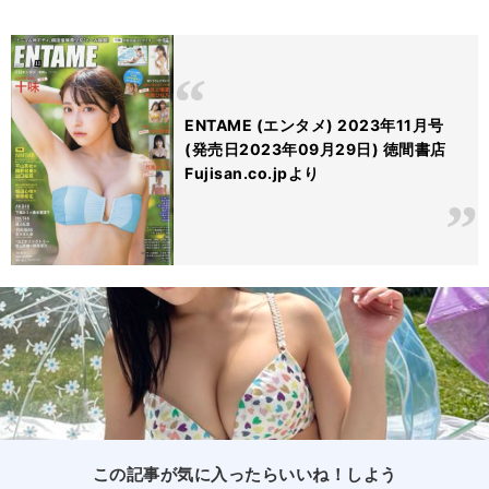
ENTAME (エンタメ) 2023年11月号
(発売日2023年09月29日) 徳間書店
Fujisan.co.jpより
この記事が気に入ったらいいね！しよう