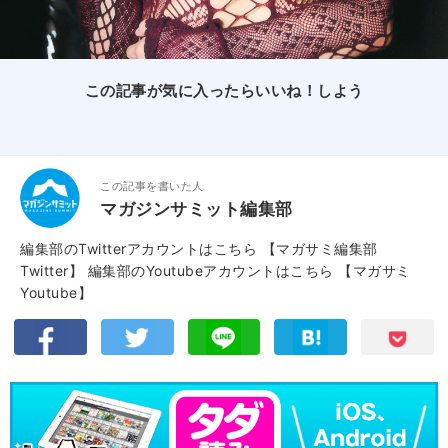
この記事が気に入ったらいいね！しよう
この記事を書いた人
マガジンサミット編集部
編集部のTwitterアカウントはこちら
【マガサミ編集部
Twitter】
編集部のYoutubeアカウントはこちら
【マガサミ
Youtube】