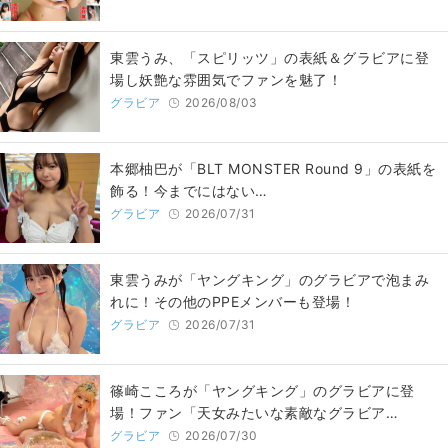
東雲うみ、「スピリッツ」の表紙＆グラビアに登
場し妖艶な雰囲気でファンを魅了！
グラビア
2026/08/03
本郷柚巴が「BLT MONSTER Round 9」の表紙を
飾る！今までにはない…
グラビア
2026/07/31
東雲うみが「ヤングキング」のグラビアで泡まみ
れに！その他のPPEメンバーも登場！
グラビア
2026/07/31
篠崎こころが「ヤングキング」のグラビアに登
場！ファン「天女みたいな素敵なグラビア…
グラビア
2026/07/30