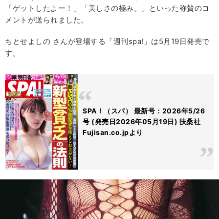
「ゲットしたよー！」「美しさの極み。」といった称賛のコ
メントが送られました。
ちとせよしの さんが登場する「週刊spa!」は5月19日発売で
す。
SPA！（スパ） 最新号：2026年5/26
号 (発売日2026年05月19日) 扶桑社
Fujisan.co.jpより