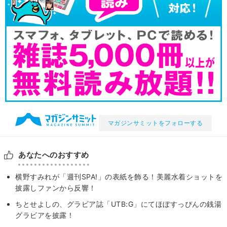
マガジンサミットをフォローする
あなたへのおすすめ
横野すみれが「週刊SPA!」の表紙を飾る！美麗水着ショットを
披露しファンから反響！
ちとせよしの、グラビア誌「UTB:G」にてほぼすっぴんの銭湯
グラビアを披露！