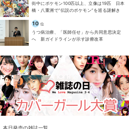
街中にポケモン100匹以上、立像は19匹 日本
橋・八重洲で“伝説のポケモン”を巡る謎解き
10
位
うつ病治療、「医師任せ」から共同意思決定
へ 新ガイドラインが示す診療改革
本日発売の雑誌一覧