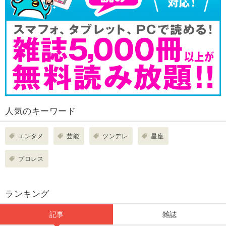
人気のキーワード
エンタメ
芸能
ツンデレ
星座
プロレス
ランキング
記事
雑誌