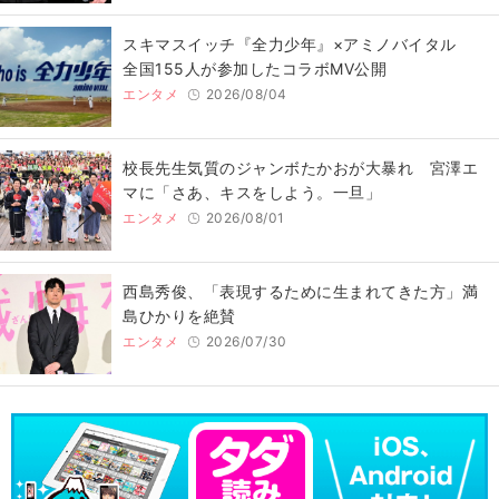
スキマスイッチ『全力少年』×アミノバイタル
全国155人が参加したコラボMV公開
エンタメ
2026/08/04
校長先生気質のジャンボたかおが大暴れ 宮澤エ
マに「さあ、キスをしよう。一旦」
エンタメ
2026/08/01
西島秀俊、「表現するために生まれてきた方」満
島ひかりを絶賛
エンタメ
2026/07/30