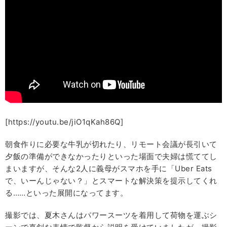
[https://youtu.be/jiO1qKah86Q]
朝食作りに必要な牛乳が切れたり、リモート会議が長引いて
夕飯の準備ができなかったりといった場面で夫婦は慌ててし
まいますが、そんな2人に義母がスマホを手に「Uber Eats
で、いーんじゃない？」とスマートな解決策を提示してくれ
る……といった展開になってます。
撮影では、夏木さんはパワースーツを着用して荷物を運ぶシ