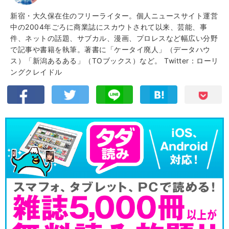
新宿・大久保在住のフリーライター。個人ニュースサイト運営
中の2004年ごろに商業誌にスカウトされて以来、芸能、事
件、ネットの話題、サブカル、漫画、プロレスなど幅広い分野
で記事や書籍を執筆。著書に「ケータイ廃人」（データハウ
ス）「新潟あるある」（TOブックス）など。
Twitter：ローリ
ングクレイドル