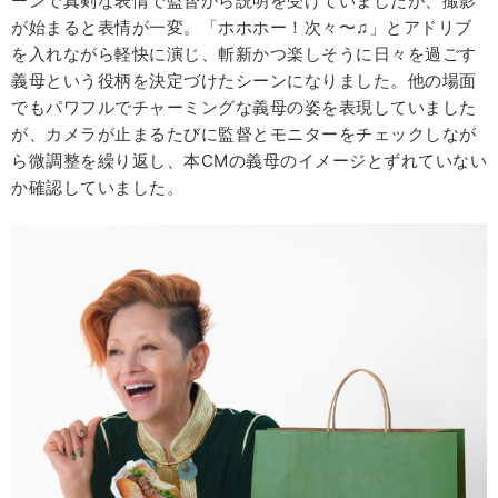
ーンで真剣な表情で監督から説明を受けていましたが、撮影
が始まると表情が一変。「ホホホー！次々〜♫」とアドリブ
を入れながら軽快に演じ、斬新かつ楽しそうに日々を過ごす
義母という役柄を決定づけたシーンになりました。他の場面
でもパワフルでチャーミングな義母の姿を表現していました
が、カメラが止まるたびに監督とモニターをチェックしなが
ら微調整を繰り返し、本CMの義母のイメージとずれていない
か確認していました。