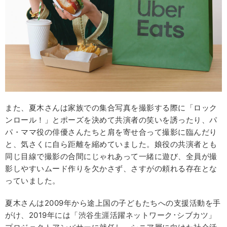
また、夏木さんは家族での集合写真を撮影する際に「ロック
ンロール！」とポーズを決めて共演者の笑いを誘ったり、パ
パ・ママ役の俳優さんたちと肩を寄せ合って撮影に臨んだり
と、気さくに自ら距離を縮めていました。娘役の共演者とも
同じ目線で撮影の合間にじゃれあって一緒に遊び、全員が撮
影しやすいムード作りを欠かさず、さすがの頼れる存在とな
っていました。
夏木さんは2009年から途上国の子どもたちへの支援活動を手
がけ、2019年には「渋谷生涯活躍ネットワーク･シブカツ」