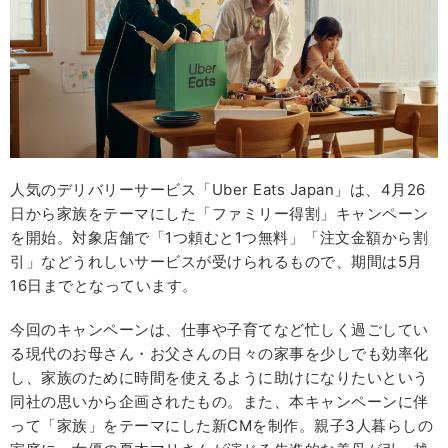
人気のデリバリーサービス「Uber Eats Japan」は、4月26
日から家族をテーマにした「ファミリー得割」キャンペーン
を開始。対象店舗で「1つ頼むと1つ無料」「注文金額から割
引」などうれしいサービスが受けられるもので、期間は5月
16日までとなっています。
今回のキャンペーンは、仕事や子育てなど忙しく過ごしてい
る現代のお母さん・お父さんの日々の家事を少しでも効率化
し、家族のために時間を使えるように助けになりたいという
同社の思いから企画されたもの。また、本キャンペーンに伴
って「家族」をテーマにした新CMを制作。親子3人暮らしの