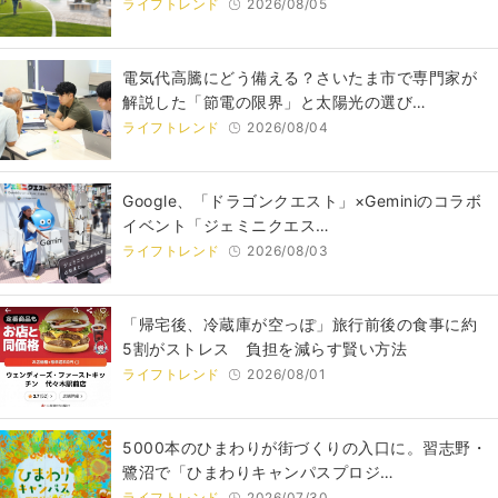
ライフトレンド
2026/08/05
電気代高騰にどう備える？さいたま市で専門家が
解説した「節電の限界」と太陽光の選び…
ライフトレンド
2026/08/04
Google、「ドラゴンクエスト」×Geminiのコラボ
イベント「ジェミニクエス…
ライフトレンド
2026/08/03
「帰宅後、冷蔵庫が空っぽ」旅行前後の食事に約
5割がストレス 負担を減らす賢い方法
ライフトレンド
2026/08/01
5000本のひまわりが街づくりの入口に。習志野・
鷺沼で「ひまわりキャンパスプロジ…
ライフトレンド
2026/07/30