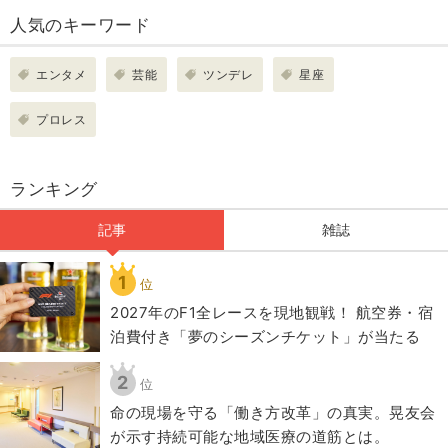
人気のキーワード
エンタメ
芸能
ツンデレ
星座
プロレス
ランキング
記事
雑誌
1
位
2027年のF1全レースを現地観戦！ 航空券・宿
泊費付き「夢のシーズンチケット」が当たる
2
位
​命の現場を守る「働き方改革」の真実。晃友会
が示す持続可能な地域医療の道筋とは。