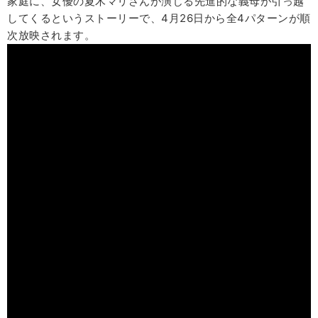
家庭に、女優の夏木マリさんが演じる先進的な義母が引っ越
してくるというストーリーで、4月26日から全4パターンが順
次放映されます。