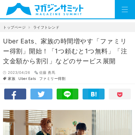
トップページ
ライフトレンド
Uber Eats、家族の時間増やす「ファミリ
ー得割」開始！「1つ頼むと1つ無料」「注
文金額から割引」などのサービス展開
2023/04/26
佐藤 勇馬
家族
Uber Eats
ファミリー得割