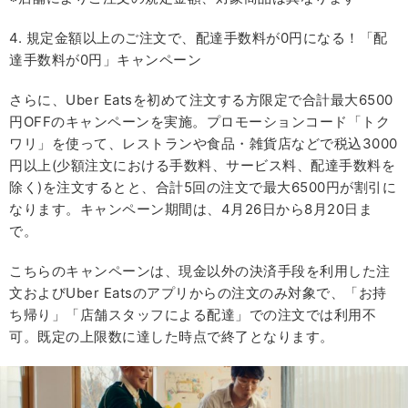
4. 規定金額以上のご注文で、配達手数料が0円になる！「配
達手数料が0円」キャンペーン
さらに、Uber Eatsを初めて注文する方限定で合計最大6500
円OFFのキャンペーンを実施。プロモーションコード「トク
ワリ」を使って、レストランや食品・雑貨店などで税込3000
円以上(少額注文における手数料、サービス料、配達手数料を
除く)を注文するとと、合計5回の注文で最大6500円が割引に
なります。キャンペーン期間は、4月26日から8月20日ま
で。
こちらのキャンペーンは、現金以外の決済手段を利用した注
文およびUber Eatsのアプリからの注文のみ対象で、「お持
ち帰り」「店舗スタッフによる配達」での注文では利用不
可。既定の上限数に達した時点で終了となります。