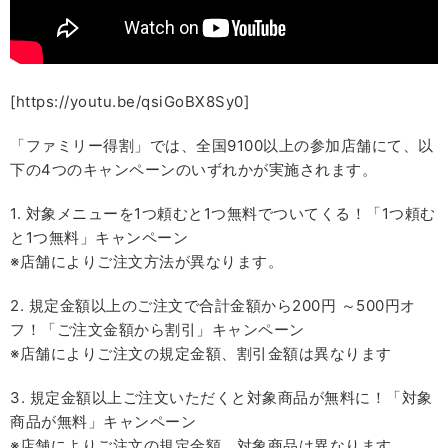
[https://youtu.be/qsiGoBX8Sy0]
「ファミリー得割」では、全国9100以上の参加店舗にて、以
下の4つのキャンペーンのいずれかが実施されます。
1. 対象メニューを1つ頼むと1つ無料でついてくる！「1つ頼む
と1つ無料」キャンペーン
※店舗によりご注文方法が異なります。
2. 規定金額以上のご注文で合計金額から200円 ～500円オ
フ！「ご注文金額から割引」キャンペーン
※店舗によりご注文の規定金額、割引金額は異なります
3. 規定金額以上ご注文いただくと対象商品が無料に！「対象
商品が無料」キャンペーン
※店舗によりご注文の規定金額、対象商品は異なります