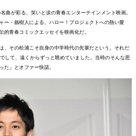
ロの名曲が彩る、笑いと涙の青春エンターテインメント映画。
ャー・劔樹人による、ハロー！プロジェクトへの熱い愛
伝的青春コミックエッセイを映画化だ。
は、その松浦こそ自身の中学時代の先輩だという。それだ
生でして、遠くからずっと眺めていました。当時のそんな思
った」とオファー快諾。