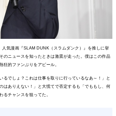
人気漫画『SLAM DUNK（スラムダンク）』を推しに挙
そのニュースを知ったときは激震が走った。僕はこの作品
熱狂的ファンぶりをアピール。
いるでしょ？これは仕事を取りに行っているなあ～！」と
のはありえない！」と大慌てで否定するも「でももし、何
わるチャンスを狙ってた。