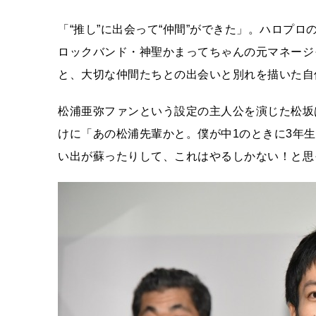
「“推し”に出会って“仲間”ができた」。ハロプ
ロックバンド・神聖かまってちゃんの元マネージ
と、大切な仲間たちとの出会いと別れを描いた自
松浦亜弥ファンという設定の主人公を演じた松坂
けに「あの松浦先輩かと。僕が中1のときに3年
い出が蘇ったりして、これはやるしかない！と思