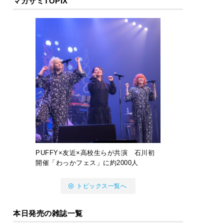
マガサミTOPIX
PUFFY×友近×高校生らが共演 石川初
開催「わっかフェス」に約2000人
トピックス一覧へ
本日発売の雑誌一覧