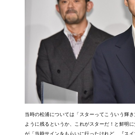
当時の松浦については「スターってこういう輝き
ように残るというか、これがスターだ！と鮮明に
が「当時サインをもらいに行ったけれど、『スイ