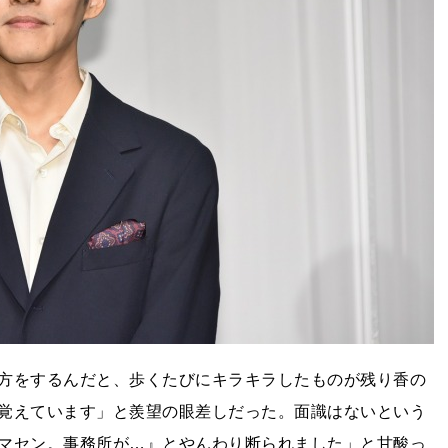
方をするんだと、歩くたびにキラキラしたものが残り香の
覚えています」と羨望の眼差しだった。面識はないという
マセン。事務所が…』とやんわり断られました」と甘酸っ