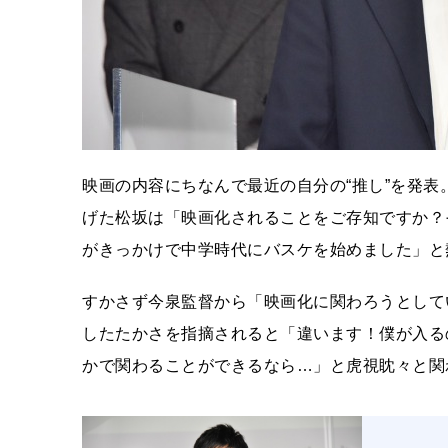
映画の内容にちなんで最近の自分の“推し”を発表。
げた松坂は「映画化されることをご存知ですか？
がきっかけで中学時代にバスケを始めました」と
すかさず今泉監督から「映画化に関わろうとして
したたかさを指摘されると「違います！僕が入る
かで関わることができるなら…」と虎視眈々と関