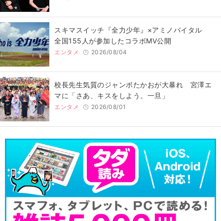
スキマスイッチ『全力少年』×アミノバイタル
全国155人が参加したコラボMV公開
エンタメ
2026/08/04
校長先生気質のジャンボたかおが大暴れ 宮澤エ
マに「さあ、キスをしよう。一旦」
エンタメ
2026/08/01