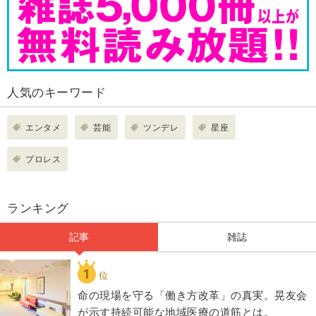
人気のキーワード
エンタメ
芸能
ツンデレ
星座
プロレス
ランキング
記事
雑誌
1
位
​命の現場を守る「働き方改革」の真実。晃友会
が示す持続可能な地域医療の道筋とは。