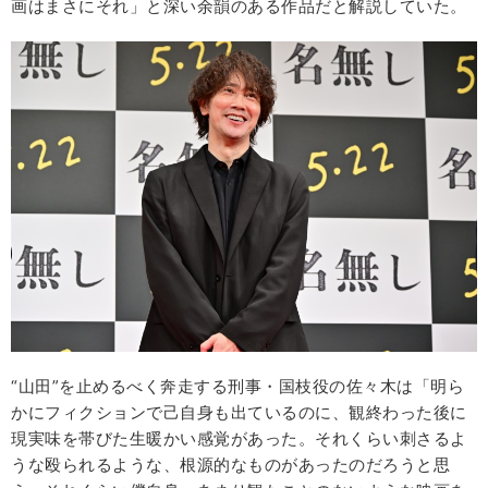
画はまさにそれ」と深い余韻のある作品だと解説していた。
“山田”を止めるべく奔走する刑事・国枝役の佐々木は「明ら
かにフィクションで己自身も出ているのに、観終わった後に
現実味を帯びた生暖かい感覚があった。それくらい刺さるよ
うな殴られるような、根源的なものがあったのだろうと思