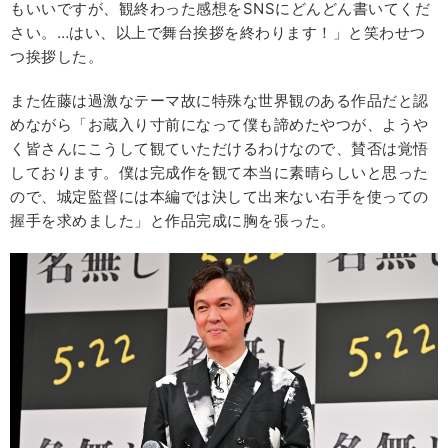
もいいですが、観終わった感想をSNSにどんどん書いてくだ
さい。…はい、以上で舞台挨拶を終わります！」と笑わせつ
つ挨拶した。
また佐藤は過激なテーマ故に特殊な世界観のある作品だと認
めながら「お蔵入り寸前になって僕も諦めたやつが、ようや
く皆さんにこうして観ていただけるわけなので、賛否は覚悟
しております。僕は完成作を観て本当に素晴らしいと思った
ので、城定監督には本編では決して出来ない右手を使っての
握手を求めました」と作品完成に胸を張った。