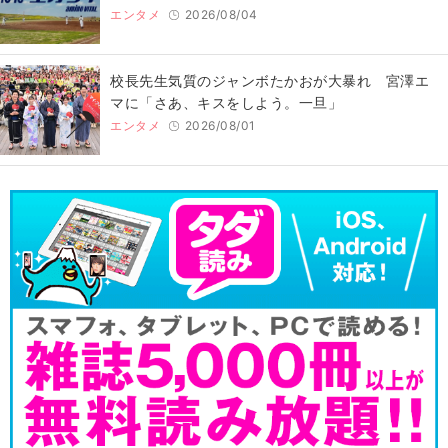
エンタメ
2026/08/04
校長先生気質のジャンボたかおが大暴れ 宮澤エ
マに「さあ、キスをしよう。一旦」
エンタメ
2026/08/01