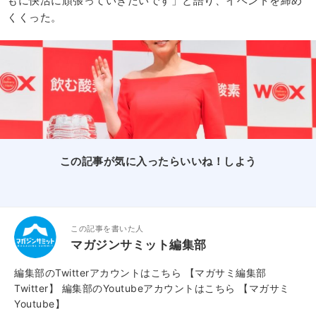
もに快活に頑張っていきたいです」と語り、イベントを締め
くくった。
この記事が気に入ったらいいね！しよう
この記事を書いた人
マガジンサミット編集部
編集部のTwitterアカウントはこちら
【マガサミ編集部
Twitter】
編集部のYoutubeアカウントはこちら
【マガサミ
Youtube】