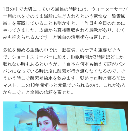
1日の中で大切にしている風呂の時間には、ウォーターサーバ
ー用の水をそのまま湯船に注ぎ入れるという豪快な「酸素風
呂」を実践していることも明かすと、「昨日も今日のために
やってきました。皮膚から直接吸収される感覚があり、むく
みも抑えられるんです」と独自の活用術を披露した。
多忙を極める生活の中では「脳疲労」のケアも重要だそう
で、ショートスリーパーに加え、睡眠時間が3時間ほどしか
取れない時もあるというが、「台本を何本も抱えて頭がパン
パンになっている時は脳に酸素が行き渡らなくなるので、そ
ういう時こそ酸素補給水を飲みます。朝起きた時と寝る前は
マスト。この10年間ずっと元気でいられるのは、これがある
からこそ」と全幅の信頼を寄せた。