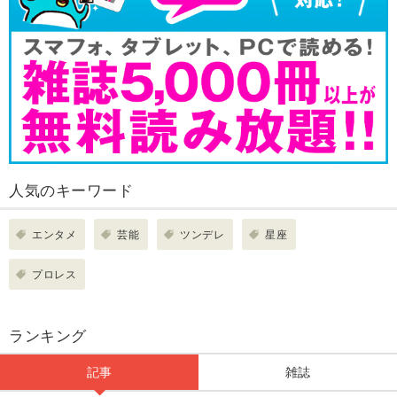
人気のキーワード
エンタメ
芸能
ツンデレ
星座
プロレス
ランキング
記事
雑誌