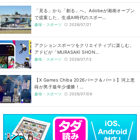
「見る」から「創る」へ。Adobeが湘南オープン
で提案した、生成AI時代のスポー…
趣味・スポーツ
2026/07/21
アクションスポーツをクリエイティブに楽しむ。
アドビが「MURASAKI SHON…
趣味・スポーツ
2026/07/13
【X Games Chiba 2026パーク＆バート】河上恵
蒔が男子最年少優勝！…
趣味・スポーツ
2026/07/09