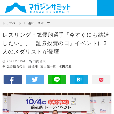
トップページ
趣味・スポーツ
レスリング・鏡優翔選手「今すぐにも結婚
したい」、「証券投資の日」イベントに3
人のメダリストが登壇
2024/10/04
竹内良太
証券投資の日
鏡優翔
文田健一郎
水田光夏