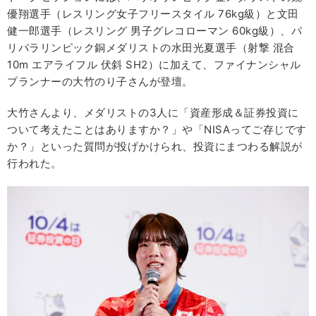
優翔選手（レスリング女子フリースタイル 76kg級）と文田
健一郎選手（レスリング 男子グレコローマン 60kg級）、パ
リパラリンピック銅メダリストの水田光夏選手（射撃 混合
10m エアライフル 伏斜 SH2）に加えて、ファイナンシャル
プランナーの大竹のり子さんが登壇。
大竹さんより、メダリストの3人に「資産形成＆証券投資に
ついて考えたことはありますか？」や「NISAってご存じです
か？」といった質問が投げかけられ、投資にまつわる解説が
行われた。