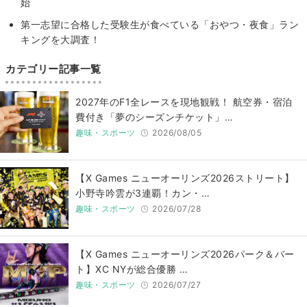
始
第一志望に合格した受験生が食べている「おやつ・夜食」ラン
キングを大調査！
カテゴリー記事一覧
2027年のF1全レースを現地観戦！ 航空券・宿泊
費付き「夢のシーズンチケット」…
趣味・スポーツ
2026/08/05
【X Games ニューオーリンズ2026ストリート】
小野寺吟雲が3連覇！カン・…
趣味・スポーツ
2026/07/28
【X Games ニューオーリンズ2026パーク＆バー
ト】XC NYが総合優勝 …
趣味・スポーツ
2026/07/27