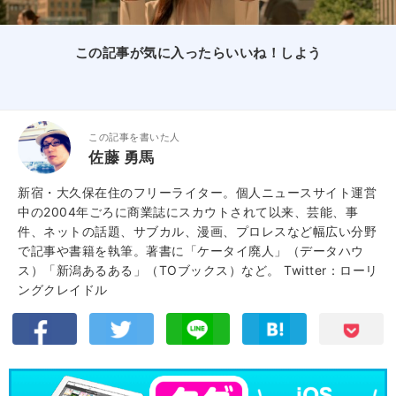
この記事が気に入ったらいいね！しよう
この記事を書いた人
佐藤 勇馬
新宿・大久保在住のフリーライター。個人ニュースサイト運営
中の2004年ごろに商業誌にスカウトされて以来、芸能、事
件、ネットの話題、サブカル、漫画、プロレスなど幅広い分野
で記事や書籍を執筆。著書に「ケータイ廃人」（データハウ
ス）「新潟あるある」（TOブックス）など。
Twitter：ローリ
ングクレイドル