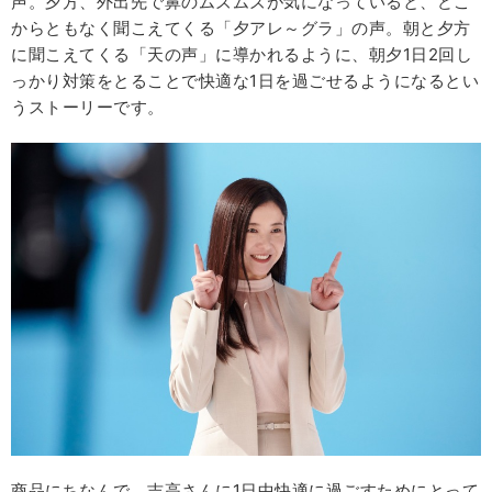
声。夕方、外出先で鼻のムズムズが気になっていると、どこ
からともなく聞こえてくる「夕アレ～グラ」の声。朝と夕方
に聞こえてくる「天の声」に導かれるように、朝夕1日2回し
っかり対策をとることで快適な1日を過ごせるようになるとい
うストーリーです。
商品にちなんで、吉高さんに1日中快適に過ごすためにとって