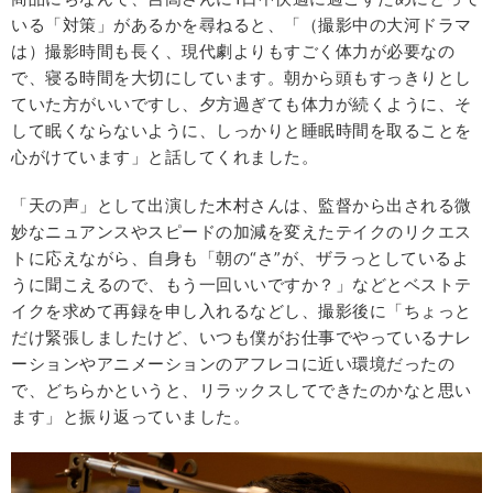
いる「対策」があるかを尋ねると、「（撮影中の大河ドラマ
は）撮影時間も長く、現代劇よりもすごく体力が必要なの
で、寝る時間を大切にしています。朝から頭もすっきりとし
ていた方がいいですし、夕方過ぎても体力が続くように、そ
して眠くならないように、しっかりと睡眠時間を取ることを
心がけています」と話してくれました。
「天の声」として出演した木村さんは、監督から出される微
妙なニュアンスやスピードの加減を変えたテイクのリクエス
トに応えながら、自身も「朝の“さ”が、ザラっとしているよ
うに聞こえるので、もう一回いいですか？」などとベストテ
イクを求めて再録を申し入れるなどし、撮影後に「ちょっと
だけ緊張しましたけど、いつも僕がお仕事でやっているナレ
ーションやアニメーションのアフレコに近い環境だったの
で、どちらかというと、リラックスしてできたのかなと思い
ます」と振り返っていました。