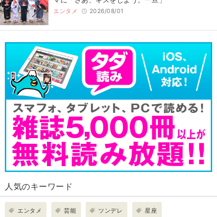
エンタメ
2026/08/01
人気のキーワード
エンタメ
芸能
ツンデレ
星座