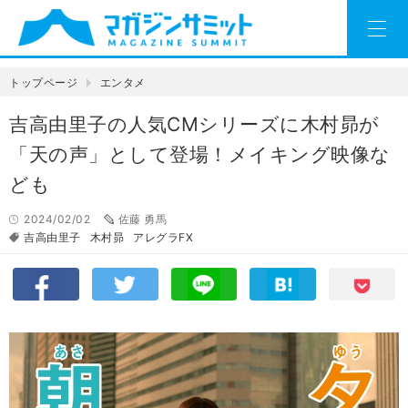
トップページ
エンタメ
吉高由里子の人気CMシリーズに木村昴が
「天の声」として登場！メイキング映像な
ども
2024/02/02
佐藤 勇馬
吉高由里子
木村昴
アレグラFX