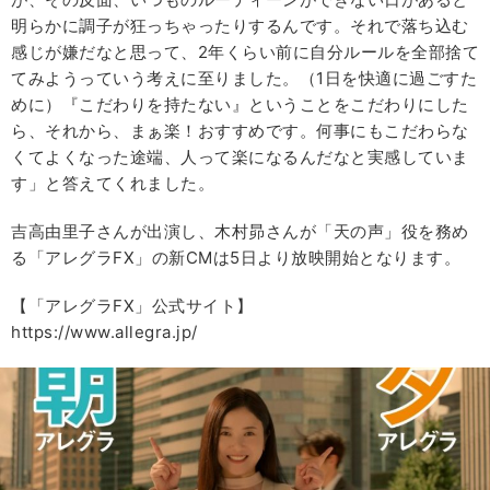
明らかに調子が狂っちゃったりするんです。それで落ち込む
感じが嫌だなと思って、2年くらい前に自分ルールを全部捨て
てみようっていう考えに至りました。（1日を快適に過ごすた
めに）『こだわりを持たない』ということをこだわりにした
ら、それから、まぁ楽！おすすめです。何事にもこだわらな
くてよくなった途端、人って楽になるんだなと実感していま
す」と答えてくれました。
吉高由里子さんが出演し、木村昴さんが「天の声」役を務め
る「アレグラFX」の新CMは5日より放映開始となります。
【「アレグラFX」公式サイト】
https://www.allegra.jp/