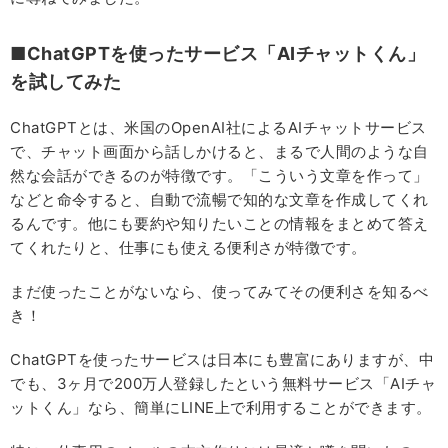
■ChatGPTを使ったサービス「AIチャットくん」
を試してみた
ChatGPTとは、米国のOpenAI社によるAIチャットサービス
で、チャット画面から話しかけると、まるで人間のような自
然な会話ができるのが特徴です。「こういう文章を作って」
などと命令すると、自動で流暢で知的な文章を作成してくれ
るんです。他にも要約や知りたいことの情報をまとめて答え
てくれたりと、仕事にも使える便利さが特徴です。
まだ使ったことがないなら、使ってみてその便利さを知るべ
き！
ChatGPTを使ったサービスは日本にも豊富にありますが、中
でも、3ヶ月で200万人登録したという無料サービス「AIチャ
ットくん」なら、簡単にLINE上で利用することができます。