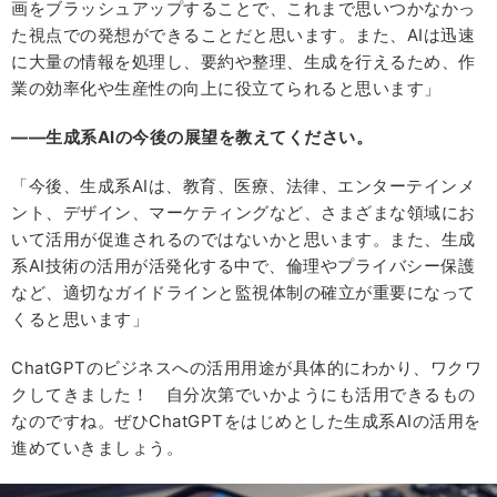
画をブラッシュアップすることで、これまで思いつかなかっ
た視点での発想ができることだと思います。また、AIは迅速
に大量の情報を処理し、要約や整理、生成を行えるため、作
業の効率化や生産性の向上に役立てられると思います」
――生成系AIの今後の展望を教えてください。
「今後、生成系AIは、教育、医療、法律、エンターテインメ
ント、デザイン、マーケティングなど、さまざまな領域にお
いて活用が促進されるのではないかと思います。また、生成
系AI技術の活用が活発化する中で、倫理やプライバシー保護
など、適切なガイドラインと監視体制の確立が重要になって
くると思います」
ChatGPTのビジネスへの活用用途が具体的にわかり、ワクワ
クしてきました！ 自分次第でいかようにも活用できるもの
なのですね。ぜひChatGPTをはじめとした生成系AIの活用を
進めていきましょう。