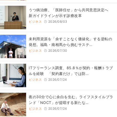
うつ病治療、「医師任せ」から共同意思決定へ
新ガイドラインが示す診療改革
ビジネス
2026/08/03
​​未利用資源を「余すことなく価値化」する逆転の
発想。福島・南相馬から挑むサステ…
ビジネス
2026/07/30
ITフリーランス調査、85.8％が契約・報酬トラブ
ルを経験 「契約書だけ」では防…
ビジネス
2026/07/24
​夜の30分で心に余白を生む。ライフスタイルブラ
ンド「NOCT」が提唱する新たな…
ビジネス
2026/07/24