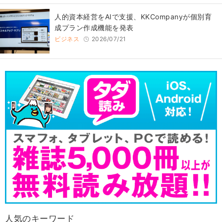
人的資本経営をAIで支援、KKCompanyが個別育
成プラン作成機能を発表
ビジネス
2026/07/21
人気のキーワード