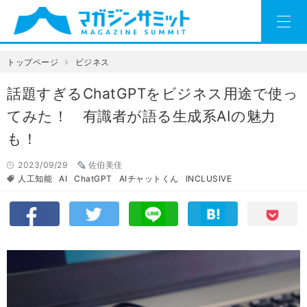
トップページ
ビジネス
話題すぎるChatGPTをビジネス用途で使っ
てみた！ 有識者が語る生成系AIの魅力
も！
2023/09/29
佐伯美佳
人工知能
AI
ChatGPT
AIチャットくん
INCLUSIVE