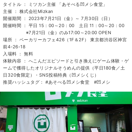
タイトル ： ミツカン主催 「あそべる凹メシ食堂」
主催 ： 株式会社Mizkan
開催期間 ： 2023年7月21日（金）～ 7月30日（日）
開催時間 ： 平日 15：00～20：00 土日 11：00～20：00
※7月21日（金）のみ17:00～20:00 OPEN
場所 ： ベーカリーカフェ426（1F＆2F） 東京都渋谷区神宮
前4-26-18
入場料 ： 無料
体験内容 ： へこんだエピソードと引き換えにゲーム体験・ゲ
ームで獲得したオリジナルそうめんの提供（平日180食／土
日320食限定）・SNS投稿特典（凹メシくじ）
推奨ハッシュタグ： #あそべる凹メシ食堂 #凹メシ