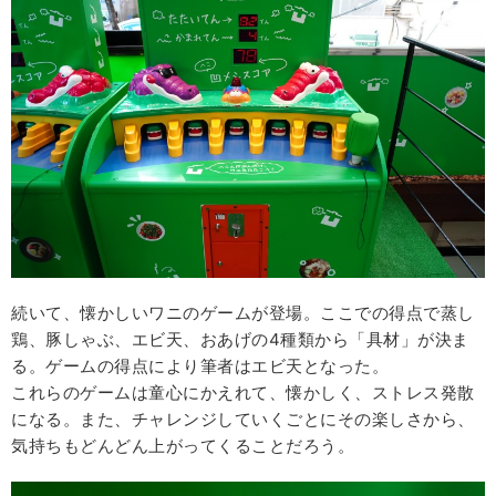
続いて、懐かしいワニのゲームが登場。ここでの得点で蒸し
鶏、豚しゃぶ、エビ天、おあげの4種類から「具材」が決ま
る。ゲームの得点により筆者はエビ天となった。
これらのゲームは童心にかえれて、懐かしく、ストレス発散
になる。また、チャレンジしていくごとにその楽しさから、
気持ちもどんどん上がってくることだろう。