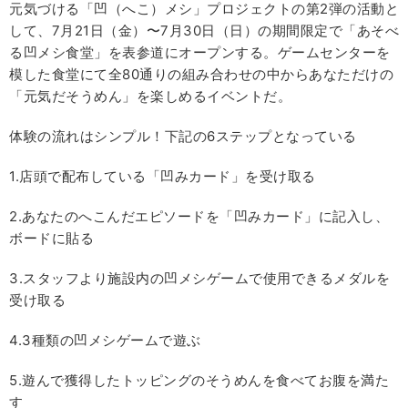
元気づける「凹（へこ）メシ」プロジェクトの第2弾の活動と
して、7月21日（金）〜7月30日（日）の期間限定で「あそべ
る凹メシ食堂」を表参道にオープンする。ゲームセンターを
模した食堂にて全80通りの組み合わせの中からあなただけの
「元気だそうめん」を楽しめるイベントだ。
体験の流れはシンプル！下記の6ステップとなっている
1.店頭で配布している「凹みカード」を受け取る
2.あなたのへこんだエピソードを「凹みカード」に記入し、
ボードに貼る
3.スタッフより施設内の凹メシゲームで使用できるメダルを
受け取る
4.3種類の凹メシゲームで遊ぶ
5.遊んで獲得したトッピングのそうめんを食べてお腹を満た
す