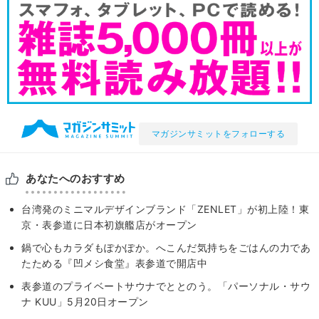
マガジンサミットをフォローする
あなたへのおすすめ
台湾発のミニマルデザインブランド「ZENLET」が初上陸！東
京・表参道に日本初旗艦店がオープン
鍋で心もカラダもぽかぽか。へこんだ気持ちをごはんの力であ
たためる『凹メシ食堂』表参道で開店中
表参道のプライベートサウナでととのう。「パーソナル・サウ
ナ KUU」5月20日オープン