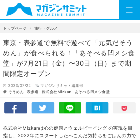
トップページ
旅行・グルメ
東京・表参道で無料で遊べて「元気だそう
めん」が食べられる！「あそべる凹メシ食
堂」が7月21日（金）〜30日（日）まで期
間限定オープン
2023/07/22
マガジンサミット編集部
そうめん
表参道
株式会社Mizkan
あそべる凹メシ食堂
株式会社Mizkanは心の健康とウェルビーイング の実現を目
指し、2022年にスタートしたへこんだ気持ちをごはんの力で