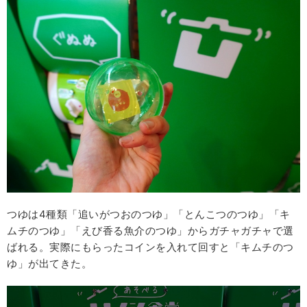
つゆは4種類「追いがつおのつゆ」「とんこつのつゆ」「キ
ムチのつゆ」「えび香る魚介のつゆ」からガチャガチャで選
ばれる。実際にもらったコインを入れて回すと「キムチのつ
ゆ」が出てきた。