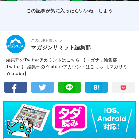
この記事が気に入ったらいいね！しよう
この記事を書いた人
マガジンサミット編集部
編集部のTwitterアカウントはこちら
【マガサミ編集部
Twitter】
編集部のYoutubeアカウントはこちら
【マガサミ
Youtube】