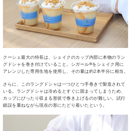
クーシェ最大の特長は、シェイクのカップ内部に本物のラン
グドシャを巻き付けていること。シガール®をシェイク用に
アレンジした専用生地を使用し、その量は約2本半分に相当。
さらに、このラングドシャは一つひとつ手巻きで製造されて
いる。ラングドシャは冷めるとすぐに固まってしまうため、
カップにぴったり収まる形状で巻き上げるのが難しい。試行
錯誤を重ねながら現在の形にたどり着いたという。