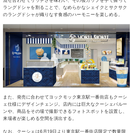
混ぜ合わせてリッチさを味わい、その後カップを手で握って
ラングドシャを割ることで、なめらかなシェイクとサクサク
のラングドシャが織りなす食感のハーモニーを楽しめる。
また、発売に合わせてヨックモック東京駅一番街店もクーシ
ェ仕様にデザインチェンジ。店内には巨大なクーシェバルー
ンや、商品をその場で撮影できるフォトスポットを設置し、
来場者が楽しめる空間を演出する。
なお、クーシェは6月19日より東京駅一番街店限定で数量限