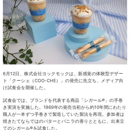
6月12日、株式会社ヨックモックは、新感覚の体験型デザー
ト「クーシェ（COO-CHE）」の発売に先立ち、メディア向
け試食会を開催した。
試食会では、ブランドを代表する商品「シガール®」の手巻
き実演を実施した。1969年の発売当初から約10年間にわたり
職人が一本ずつ手巻きで製造していた製法を再現。参加者は
焼きたてならではのバターとバニラの香りとともに、出来立
てのシガール®を試食した。