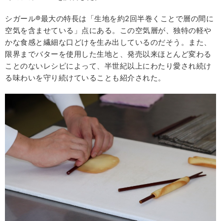
シガール®最大の特長は「生地を約2回半巻くことで層の間に
空気を含ませている」点にある。この空気層が、独特の軽や
かな食感と繊細な口どけを生み出しているのだそう。また、
限界までバターを使用した生地と、発売以来ほとんど変わる
ことのないレシピによって、半世紀以上にわたり愛され続け
る味わいを守り続けていることも紹介された。