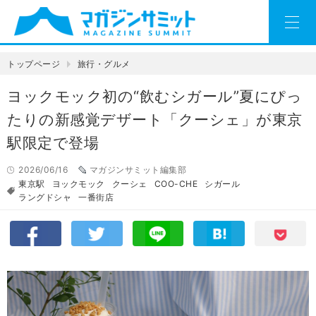
トップページ
旅行・グルメ
ヨックモック初の“飲むシガール”夏にぴっ
たりの新感覚デザート「クーシェ」が東京
駅限定で登場
2026/06/16
マガジンサミット編集部
東京駅
ヨックモック
クーシェ
COO-CHE
シガール
ラングドシャ
一番街店