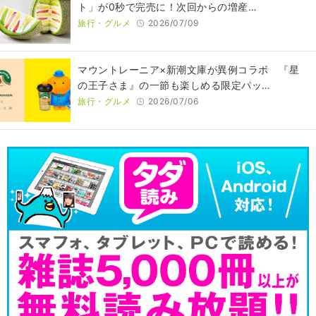
ト」が0秒で完売に！次回からの増産…
旅行・グルメ
2026/07/09
マウントレーニア×新潮文庫が異例コラボ 『星
の王子さま』の一節も楽しめる限定パッ…
旅行・グルメ
2026/07/06