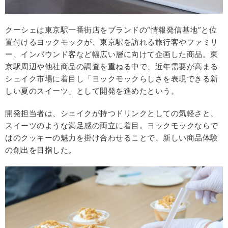
クーシェは東京駅一番街店をブランドの“情報発信基地”と位
置付けるヨックモックが、東京駅を訪れる旅行客やファミリ
ー、インバウンド客など幅広い層に向けて企画した商品。東
京駅周辺や他社商品の調査を重ねる中で、近年需要が高まる
シェイク市場に着目し「ヨックモックらしさを表現できる新
しい夏のスイーツ」として開発を進めたという。
開発担当者は、シェイクが持つドリンクとしての気軽さと、
スイーツのような満足感の両立に着目。ヨックモックならで
はのクッキーの魅力を掛け合わせることで、新しい商品体験
の創出を目指した。