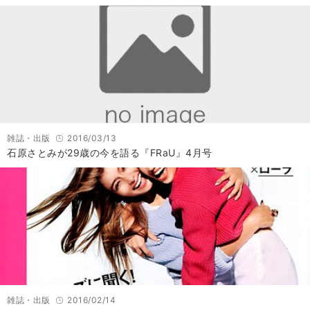
雑誌・出版
2016/03/13
石原さとみが29歳の今を語る『FRaU』4月号
雑誌・出版
2016/02/14