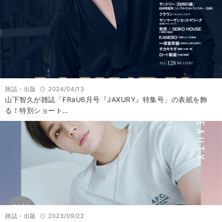
雑誌・出版
2024/04/13
山下智久が雑誌「FRaU6月号『JAXURY』特集号」の表紙を飾
る！特別ショート…
雑誌・出版
2023/09/22