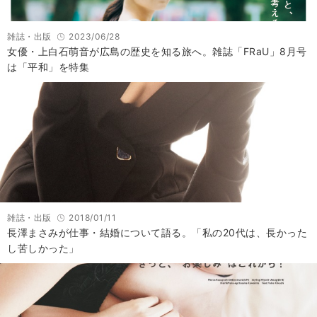
雑誌・出版
2023/06/28
女優・上白石萌音が広島の歴史を知る旅へ。雑誌「FRaU」8月号
は「平和」を特集
雑誌・出版
2018/01/11
長澤まさみが仕事・結婚について語る。「私の20代は、長かった
し苦しかった」