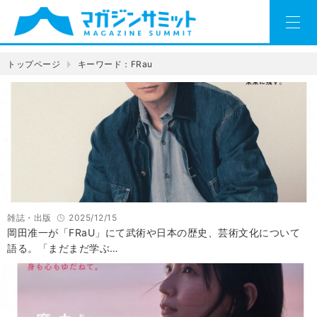
トップページ
キーワード：FRau
雑誌・出版
2025/12/15
岡田准一が「FRaU」にて武術や日本の歴史、芸術文化について
語る。「まだまだ学ぶ…