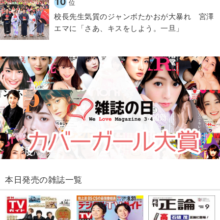
10
位
校長先生気質のジャンボたかおが大暴れ 宮澤
エマに「さあ、キスをしよう。一旦」
本日発売の雑誌一覧