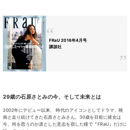
FRaU 2016年4月号
講談社
29歳の石原さとみの今、そして未来とは
2002年にデビュー以来、 時代のアイコンとしてドラマ、映
画と走り続けてきた石原さとみさん。30歳を目前に彼女は
今、何を思うのか凛とした意志を宿した瞳で『FRaU』だけに