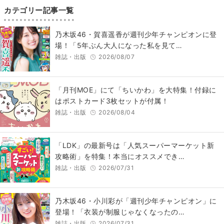
カテゴリー記事一覧
乃木坂46・賀喜遥香が週刊少年チャンピオンに登
場！「5年ぶん大人になった私を見て…
雑誌・出版
2026/08/07
「月刊MOE」にて「ちいかわ」を大特集！付録に
はポストカード3枚セットが付属！
雑誌・出版
2026/08/04
「LDK」の最新号は「人気スーパーマーケット新
攻略術」を特集！本当にオススメでき…
雑誌・出版
2026/07/31
乃木坂46・小川彩が「週刊少年チャンピオン」に
登場！「衣装が制服じゃなくなったの…
雑誌・出版
2026/07/31