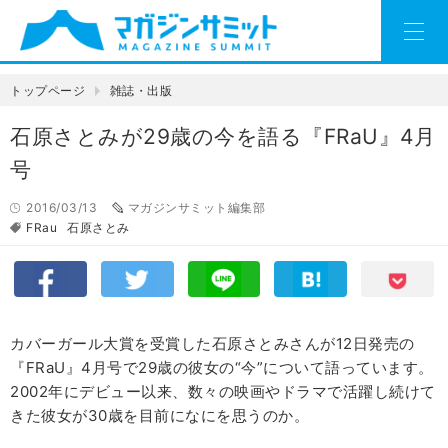
トップページ
雑誌・出版
石原さとみが29歳の今を語る『FRaU』4月
号
2016/03/13
マガジンサミット編集部
FRau
石原さとみ
カバーガール大賞を受賞した石原さとみさんが12日発売の
『FRaU』4月号で29歳の彼女の“今”について語っています。
2002年にデビュー以来、数々の映画やドラマで活躍し続けて
きた彼女が30歳を目前になにを思うのか。