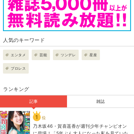
人気のキーワード
エンタメ
芸能
ツンデレ
星座
プロレス
ランキング
記事
雑誌
1
位
乃木坂46・賀喜遥香が週刊少年チャンピオン
に登場！「5年ぶん大人になった私を見ていた