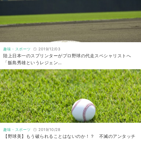
趣味・スポーツ
2019/12/03
陸上日本一のスプリンターがプロ野球の代走スペシャリストへ
「飯島秀雄というレジェン…
趣味・スポーツ
2019/10/28
【野球美】もう破られることはないのか！？ 不滅のアンタッチ