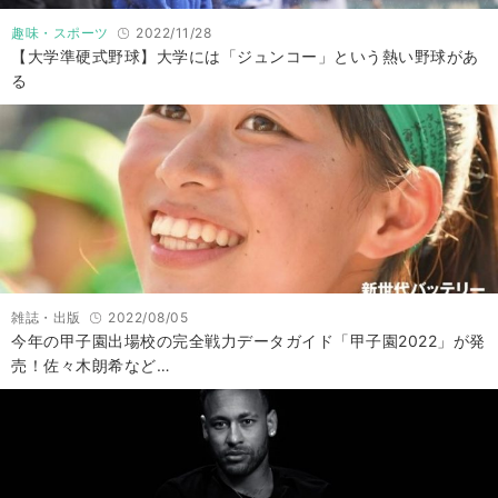
趣味・スポーツ
2022/11/28
【大学準硬式野球】大学には「ジュンコー」という熱い野球があ
る
雑誌・出版
2022/08/05
今年の甲子園出場校の完全戦力データガイド「甲子園2022」が発
売！佐々木朗希など…