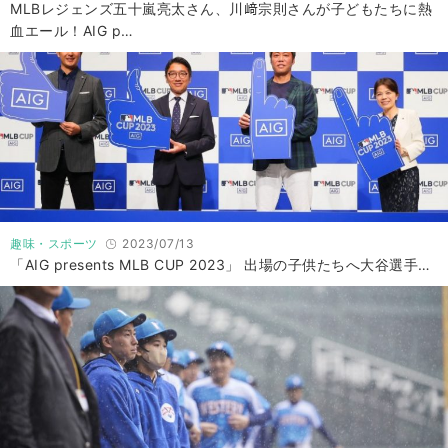
MLBレジェンズ五十嵐亮太さん、川﨑宗則さんが子どもたちに熱
血エール！AIG p…
趣味・スポーツ
2023/07/13
「AIG presents MLB CUP 2023」 出場の子供たちへ大谷選手…