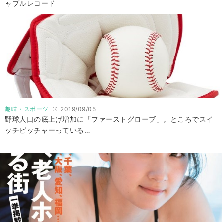
ャブルレコード
趣味・スポーツ
2019/09/05
野球人口の底上げ増加に「ファーストグローブ」。ところでスイ
ッチピッチャーっている…