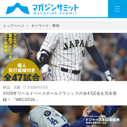
トップページ
キーワード：野球
雑誌・出版
2026/03/25
2026年ワールドベースボールクラシックの全47試合を完全収
録！「WBC2026…