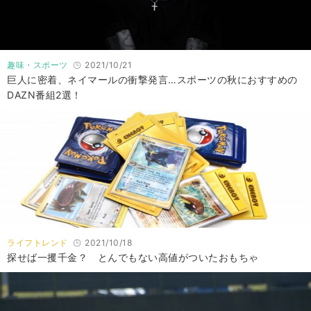
趣味・スポーツ
2021/10/21
巨人に密着、ネイマールの衝撃発言…スポーツの秋におすすめの
DAZN番組2選！
ライフトレンド
2021/10/18
探せば一攫千金？ とんでもない高値がついたおもちゃ