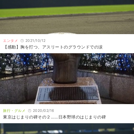
エンタメ
2021/10/12
【感動】胸を打つ、アスリートのグラウンドでの涙
旅行・グルメ
2020/02/16
東京はじまりの碑その２……日本野球のはじまりの碑