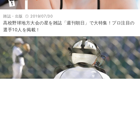
雑誌・出版
2019/07/30
高校野球地方大会の星を雑誌「週刊朝日」で大特集！プロ注目の
選手10人を掲載！
趣味・スポーツ
2019/05/21
【中学野球部の丸刈りを考える】指導者に問う「野球人口減少し
ても丸刈りにこだわりま…