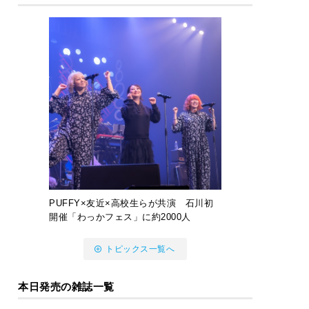
PUFFY×友近×高校生らが共演 石川初
開催「わっかフェス」に約2000人
トピックス一覧へ
本日発売の雑誌一覧