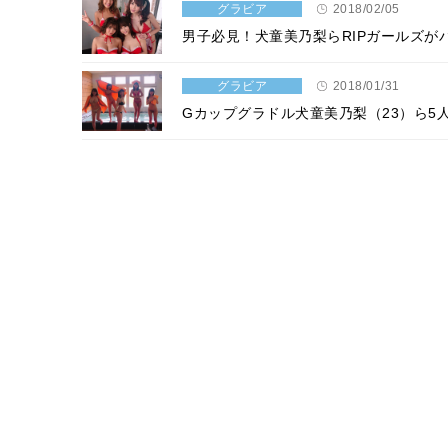
グラビア
2018/02/05
男子必見！犬童美乃梨らRIPガールズが
グラビア
2018/01/31
Gカップグラドル犬童美乃梨（23）ら5