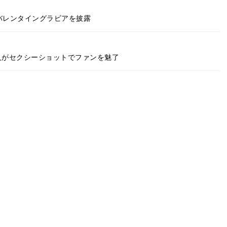
バレンタイングラビアを披露
人がセクシーショットでファンを魅了