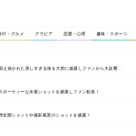
旅行・グルメ
グラビア
恋愛・心理
趣味・スポーツ
梨、鍛え抜かれた美しすぎる体を大胆に披露しファンから大反響…
、スポーティーな水着ショットを披露しファン歓喜！
谷間全開ショットや撮影風景のショットを披露！