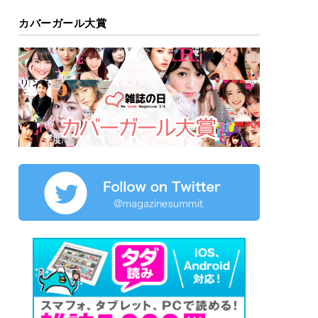
カバーガール大賞